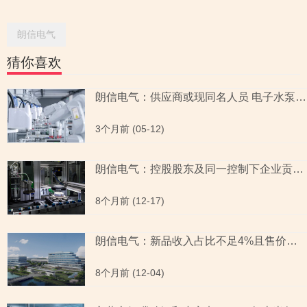
朗信电气
猜你喜欢
朗信电气：供应商或现同名人员 电子水泵产能上演信披疑云
3个月前 (05-12)
朗信电气：控股股东及同一控制下企业贡献超10亿元收入 同业竞争问题或“悬而未决”
8个月前 (12-17)
朗信电气：新品收入占比不足4%且售价滑坡 样品定型近九年尚处于未稳定生产阶段
8个月前 (12-04)