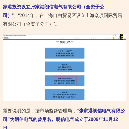
家港投资设立张家港朗信电气有限公司（全资子公
司）
”、“2014年，在上海自由贸易区设立上海众项国际贸易
有限公司（全资子公司）”。
需要说明的是，据市场监督管理局，
“张家港朗信电气有限公
司”为朗信电气的曾用名。朗信电气成立于2009年11月12
日
。