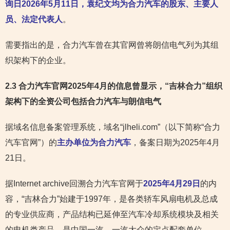
询日2026年5月11日，袁纪文均为合力汽车的股东、主要人
员、法定代表人
。
需要指出的是，合力汽车曾在其官网曾将朗信电气列为其组
织架构下的企业。
2.3 合力汽车官网2025年4月的信息曾显示，“吉林合力”组织
架构下的全资公司包括合力汽车与朗信电气
据域名信息备案管理系统，域名“jlheli.com”（以下简称“合力
汽车官网”）的
主办单位为合力汽车
，备案日期为2025年4月
21日。
据Internet archive回溯合力汽车官网于
2025年4月29日
的内
容，“吉林合力”始建于1997年，是各类轿车风扇电机及总成
的专业供应商，产品结构已延伸至汽车冷却系统模块及相关
的电机类产品，是中国一汽、一汽大众的定点配套单位。