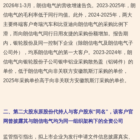
2026年1-3月，朗信电气的营收增速告负。2023-2025年，朗
信电气的毛利率低于同行均值。此外，2024-2025年，两大
主要终端客户奇瑞汽车和比亚迪向朗信电气的采购比例下
滑，而向朗信电气同行日用友捷的采购份额增加。报告期
内，银轮股份及同一控制下企业（除朗信电气及朗信电气子
公司外），均系朗信电气的第一大客户。2023-2024年，朗
信电气向银轮股份子公司银申铝业采购散热盖（铝铸件）的
单价，低于朗信电气向非关联方安徽凯斯汀采购的单价，
2025年采购单价高于向非关联方安徽凯斯汀采购的单价。
二、第二大股东原股份代持人与客户股东“同名”，该客户官
网曾披露其与朗信电气均为同一组织架构下的全资公司
监管指引指出，拟上市企业为发行申请文件信息披露真实、