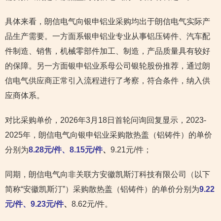
具体来看，朗信电气向银申铝业采购均出于朗信电气实际产
品生产需要。一方面系银申铝业专业从事铝压铸件、汽车配
件制造、销售，机械零部件加工、制造，产品质量具有较好
的保障。另一方面银申铝业系母公司银轮股份推荐，通过朗
信电气供应商正常引入流程进行了考察，符合条件，纳入供
应商体系。
对比采购单价，2026年3月18日首轮问询回复显示，2023-
2025年，朗信电气向银申铝业采购散热盖（铝铸件）的单价
分别为
8.28元/件、8.15元/件
、
9.21元/件；
同期，朗信电气向非关联方安徽凯斯汀科技有限公司（以下
简称“安徽凯斯汀”）采购散热盖（铝铸件）的单价分别为
9.22
元/件、9.23元/件
、
8.62元/件。