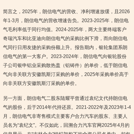
简言之，2025年，朗信电气的营收、净利增速放缓，且2026
年1-3月，朗信电气的营收增速告负。2023-2025年，朗信电
气毛利率低于同行均值。2024-2025年，两大主要终端客户
奇瑞汽车和比亚迪向朗信电气的采购比例下滑，而向朗信电
气同行日用友捷的采购份额上升。报告期内，银轮集团系朗
信电气的第一大客户。2023-2024年，朗信电气向银轮股份
子公司银申铝业采购散热盖（铝铸件）的单价，低于朗信电
气向非关联方安徽凯斯汀采购的单价，2025年采购单价高于
向非关联方安徽凯斯汀采购的单价。
另一方面，朗信电气二股东陆耀平曾通过袁纪文代持朗信电
气的股份，后于2014年代持还原。2021-2022年及2023年1-4
月，朗信电气非寄售模式主要客户合力汽车的股东、主要人
员名为“袁纪文”。不仅如此，回溯合力汽车官网2025年4月的