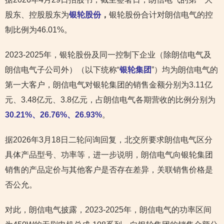
股东、控股股东为
银轮股份
，
银轮股份合计对朗信电气的控
制比例为46.01%。
2023-2025年，银轮股份及同一控制下企业（除朗信电气及
朗信电气子公司外）（以下统称“
银轮集团
”）均为朗信电气的
第一大客户，朗信电气对银轮集团的销售金额分别为3.11亿
元、3.48亿元、3.8亿元，占朗信电气各期营收的比例分别为
30.21%、26.76%、26.93%
。
据2026年3月18日二轮问询回复，北交所要求朗信电气区分
具体产品型号、功率等，进一步说明，朗信电气向银轮集团
销售的产品定价与其他客户是否存在差异，关联销售价格是
否公允。
对此，朗信电气披露，2023-2025年，朗信电气的功率区间