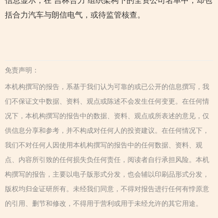
信息显示，在“吉林合力”组织架构下的全资公司名单中，却包
括合力汽车与朗信电气，或待监管核查。
免责声明：
本机构撰写的报告，系基于我们认为可靠的或已公开的信息撰写，我
们不保证文中数据、资料、观点或陈述不会发生任何变更。在任何情
况下，本机构撰写的报告中的数据、资料、观点或所表述的意见，仅
供信息分享和参考，并不构成对任何人的投资建议。在任何情况下，
我们不对任何人因使用本机构撰写的报告中的任何数据、资料、观
点、内容所引致的任何损失负任何责任，阅读者自行承担风险。本机
构撰写的报告，主要以电子版形式分发，也会辅以印刷品形式分发，
版权均归金证研所有。未经我们同意，不得对报告进行任何有悖原意
的引用、删节和修改，不得用于营利或用于未经允许的其它用途。