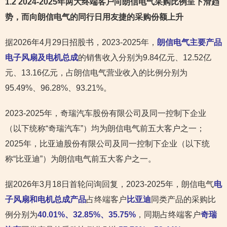
1.2 2024-2025年两大终端客户向朗信电气采购比例呈下滑趋
势，而向朗信电气的同行日用友捷的采购份额上升
据2026年4月29日招股书，2023-2025年，
朗信电气主要产品
电子风扇及电机总成
的销售收入分别为9.84亿元、12.52亿
元、13.16亿元，占朗信电气营业收入的比例分别为
95.49%、96.28%、93.21%。
2023-2025年，奇瑞汽车股份有限公司及同一控制下企业
（以下统称“奇瑞汽车”）均为朗信电气前五大客户之一；
2025年，比亚迪股份有限公司及同一控制下企业（以下统
称“比亚迪”）为朗信电气前五大客户之一。
据2026年3月18日首轮问询回复，2023-2025年，朗信电气
电
子风扇和电机总成产品
占终端客户
比亚迪
同类产品的采购比
例分别为
40.01%、32.85%、35.75%
，同期占终端客户
奇瑞