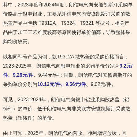
其中，2023年度和2024年度，朗信电气向安徽凯斯汀采购单
价略高于银申铝业，主要系朗信电气向安徽凯斯汀采购的散
热盖产品中包括 T9312A、T9324、T9321 等型号，相关产
品由于加工工艺难度较高等原因使得单价偏高，导致整体采
购均价较高。
以相同型号产品为例，就T9312A 散热盖的采购价格而言，
2023-2025年，朗信电气向银申铝业的采购单价分别为
9.2元/
件、9.26元/件
、
9.44元/件；同期，朗信电气对安徽凯斯汀的
采购单价分别为
10.12元/件、9.56元/件
、
9.02元/件。
可见，2023-2024年，朗信电气向银申铝业采购散热盖（铝
铸件）的单价，低于朗信电气向非关联方安徽凯斯汀采购散
热盖（铝铸件）的单价。
由上可知，2025年，朗信电气的营收、净利增速放缓，且