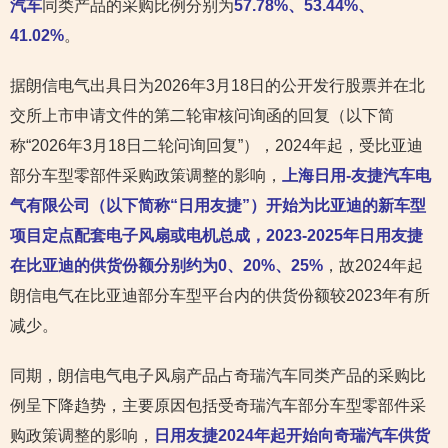
汽车
同类产品的采购比例分别为
57.78%、53.44%、
41.02%
。
据朗信电气出具日为2026年3月18日的公开发行股票并在北
交所上市申请文件的第二轮审核问询函的回复（以下简
称“2026年3月18日二轮问询回复”），2024年起，受比亚迪
部分车型零部件采购政策调整的影响，
上海日用-友捷汽车电
气有限公司（以下简称“日用友捷”）开始为比亚迪的新车型
项目定点配套电子风扇或电机总成，2023-2025年日用友捷
在比亚迪的供货份额分别约为0、20%、25%
，故2024年起
朗信电气在比亚迪部分车型平台内的供货份额较2023年有所
减少。
同期，朗信电气电子风扇产品占奇瑞汽车同类产品的采购比
例呈下降趋势，主要原因包括受奇瑞汽车部分车型零部件采
购政策调整的影响，
日用友捷2024年起开始向奇瑞汽车供货