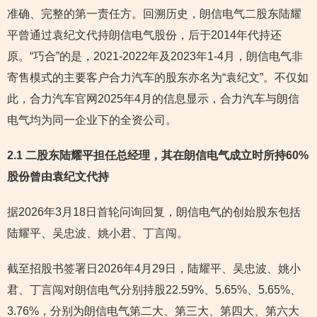
准确、完整的第一责任方。回溯历史，朗信电气二股东陆耀
平曾通过袁纪文代持朗信电气股份，后于2014年代持还
原。“巧合”的是，2021-2022年及2023年1-4月，朗信电气非
寄售模式的主要客户合力汽车的股东亦名为“袁纪文”。不仅如
此，合力汽车官网2025年4月的信息显示，合力汽车与朗信
电气均为同一企业下的全资公司。
2.1 二股东陆耀平担任总经理，其在朗信电气成立时所持60%
股份曾由袁纪文代持
据2026年3月18日首轮问询回复，朗信电气的创始股东包括
陆耀平、吴忠波、姚小君、丁言闯。
截至招股书签署日2026年4月29日，陆耀平、吴忠波、姚小
君、丁言闯对朗信电气分别持股22.59%、5.65%、5.65%、
3.76%，分别为朗信电气第二大、第三大、第四大、第六大