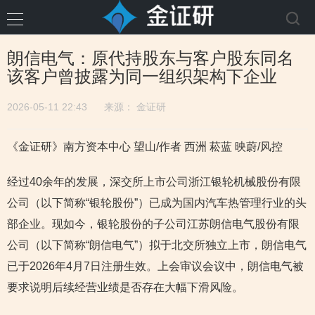
朗信电气：原代持股东与客户股东同名
该客户曾披露为同一组织架构下企业
2026-05-11 22:43
来源：
金证研
《金证研》南方资本中心 望山/作者 西洲 菘蓝 映蔚/风控
经过40余年的发展，深交所上市公司浙江银轮机械股份有限
公司（以下简称“银轮股份”）已成为国内汽车热管理行业的头
部企业。现如今，银轮股份的子公司江苏朗信电气股份有限
公司（以下简称“朗信电气”）拟于北交所独立上市，朗信电气
已于2026年4月7日注册生效。上会审议会议中，朗信电气被
要求说明后续经营业绩是否存在大幅下滑风险。