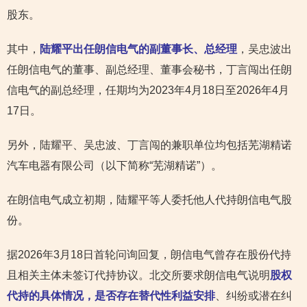
股东。
其中，
陆耀平出任朗信电气的副董事长、总经理
，吴忠波出
任朗信电气的董事、副总经理、董事会秘书，丁言闯出任朗
信电气的副总经理，任期均为2023年4月18日至2026年4月
17日。
另外，陆耀平、吴忠波、丁言闯的兼职单位均包括芜湖精诺
汽车电器有限公司（以下简称“芜湖精诺”）。
在朗信电气成立初期，陆耀平等人委托他人代持朗信电气股
份。
据2026年3月18日首轮问询回复，朗信电气曾存在股份代持
且相关主体未签订代持协议。北交所要求朗信电气说明
股权
代持的具体情况，是否存在替代性利益安排
、纠纷或潜在纠