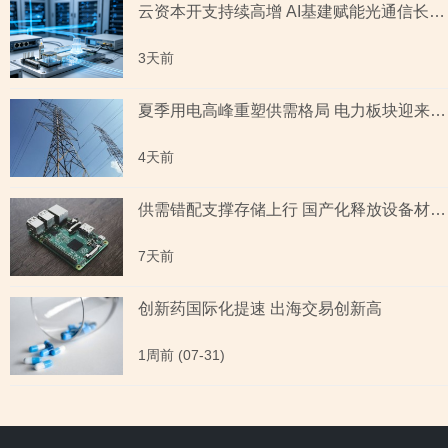
云资本开支持续高增 AI基建赋能光通信长期成长
3天前
夏季用电高峰重塑供需格局 电力板块迎来量价齐升
4天前
供需错配支撑存储上行 国产化释放设备材料红利
7天前
创新药国际化提速 出海交易创新高
1周前 (07-31)