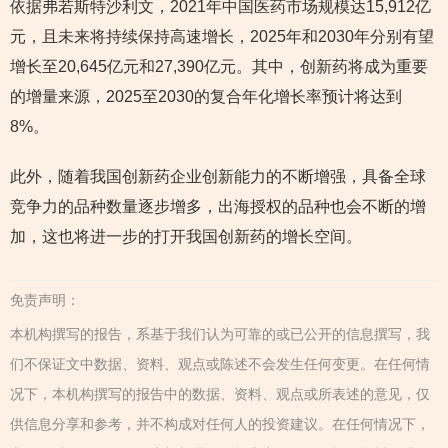
依据弗若斯特沙利文，2021年中国医药市场规模达15,912亿
元，且未来将持续保持高速增长，2025年和2030年分别有望
增长至20,645亿元和27,390亿元。其中，创新药将成为重要
的增量来源，2025至2030的复合年化增长率预计将达到
8%。
此外，随着我国创新药企业创新能力的不断增强，具备全球
竞争力的品种数量逐步增多，出海授权的品种也会不断的增
加，这也将进一步的打开我国创新药的增长空间。
免责声明：
本机构撰写的报告，系基于我们认为可靠的或已公开的信息撰写，我
们不保证文中数据、资料、观点或陈述不会发生任何变更。在任何情
况下，本机构撰写的报告中的数据、资料、观点或所表述的意见，仅
供信息分享和参考，并不构成对任何人的投资建议。在任何情况下，