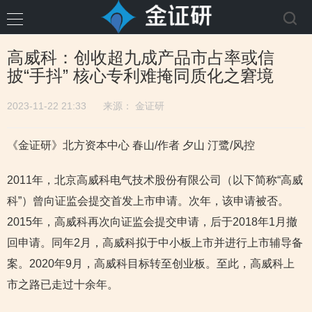
高威科：创收超九成产品市占率或信
披“手抖” 核心专利难掩同质化之窘境
2023-11-22 21:33
来源：
金证研
《金证研》北方资本中心 春山/作者 夕山 汀鹭/风控
2011年，北京高威科电气技术股份有限公司（以下简称“高威
科”）曾向证监会提交首发上市申请。次年，该申请被否。
2015年，高威科再次向证监会提交申请，后于2018年1月撤
回申请。同年2月，高威科拟于中小板上市并进行上市辅导备
案。2020年9月，高威科目标转至创业板。至此，高威科上
市之路已走过十余年。