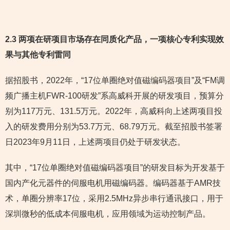
2.3 两项在研项目市场存在同质化产品，一项核心专利实现效
果与其他专利雷同
据招股书，2022年，“17位单圈绝对值磁编码器项目”及“FM调
频广播主机FWR-100研发”系高威科开展的研发项目，预算分
别为117万元、131.5万元。2022年，高威科向上述两项目投
入的研发费用分别为53.7万元、68.79万元。截至招股书签署
日2023年9月11日，上述两项目仍处于研发状态。
其中，“17位单圈绝对值磁编码器项目”的研发目标为开发基于
国内产化元器件的伺服电机用磁编码器。编码器基于AMR技
术，单圈分辨率17位，采用2.5MHz异步串行通讯接口，用于
深圳微秒的低成本伺服电机，应用领域为运动控制产品。