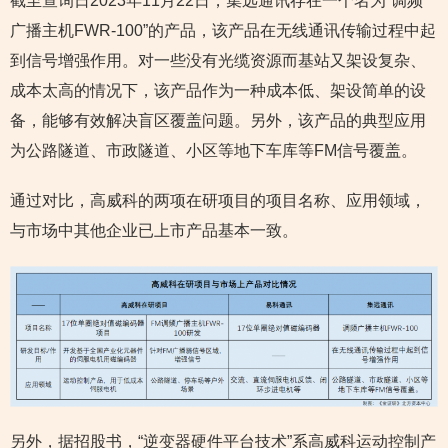
截至查询日2023年11月22日，集远通讯存在一个名为“调频
广播主机FWR-100”的产品，该产品在无线通讯传输过程中起
到信号增强作用。对一些没有光缆资源而基站又架设复杂、
成本太高的情况下，该产品作为一种成本低、架设简单的设
备，能够有效解决盲区覆盖问题。另外，该产品的典型应用
为公路隧道、市政隧道、小区等地下车库等FM信号覆盖。
通过对比，高威科的两项在研项目的项目名称、应用领域，
与市场中其他企业已上市产品基本一致。
另外，据招股书，“逆变器硬件平台技术”系高威科运动控制产