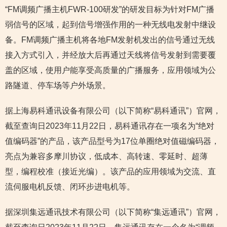
“FM调频广播主机FWR-100研发”的研发目标为针对FM广播
弱信号的区域，起到信号增强作用的一种无线电发射中继设
备。FM调频广播主机将各地FM发射机发出的信号通过无线
接入方式引入，并经放大后再通过天线将信号发射到需要覆
盖的区域，使用户能享受高质量的广播服务，应用领域为公
路隧道、停车场等户外场景。
据上海易科通讯设备有限公司（以下简称“易科通讯”）官网，
截至查询日2023年11月22日，易科通讯存在一项名为“绝对
值编码器”的产品，该产品型号为17位单圈绝对值磁编码器，
亮点为兼容多摩川协议，低成本、高转速、零延时、超薄
型，编程校准（接近光编）。该产品的应用领域为交流、直
流伺服电机反馈、闭环步进电机等。
据深圳集远通讯技术有限公司（以下简称“集远通讯”）官网，