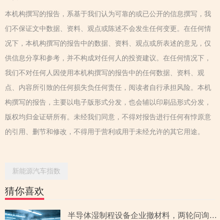
本机构撰写的报告，系基于我们认为可靠的或已公开的信息撰写，我
们不保证文中数据、资料、观点或陈述不会发生任何变更。在任何情
况下，本机构撰写的报告中的数据、资料、观点或所表述的意见，仅
供信息分享和参考，并不构成对任何人的投资建议。在任何情况下，
我们不对任何人因使用本机构撰写的报告中的任何数据、资料、观
点、内容所引致的任何损失负任何责任，阅读者自行承担风险。本机
构撰写的报告，主要以电子版形式分发，也会辅以印刷品形式分发，
版权均归金证研所有。未经我们同意，不得对报告进行任何有悖原意
的引用、删节和修改，不得用于营利或用于未经允许的其它用途。
新能源汽车指数
猜你喜欢
半导体湿制程设备企业撤材料，两轮问询聚焦收入确认时点准确性，原材料采购公允性引关注