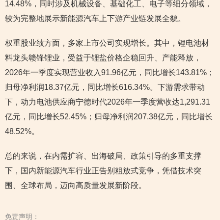
14.48%，同时涉及机械设备、基础化工、电子等细分领域，
较为完整地展示新能源汽车上下游产业链发展全貌。
权重股业绩方面，多家上市公司实现增长。其中，锂电池材
料龙头赣锋锂业，受益于锂盐价格企稳回升、产能释放，
2026年一季度实现营业收入91.96亿元，同比增长143.81%；
归母净利润18.37亿元，同比增长616.34%。下游需求带动
下，动力电池供应商宁德时代2026年一季度营收达1,291.31
亿元，同比增长52.45%；归母净利润207.38亿元，同比增长
48.52%。
总的来说，在内需扩容、出海破局、政策引导的多重支撑
下，国内新能源汽车行业正告别粗放式竞争，凭借技术突
围、全球布局，迈向高质量发展新阶段。
免责声明：