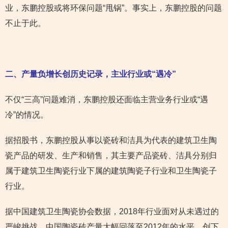
业，东鹏控股或将环保问题“甩锅”。事实上，东鹏控股的问题
不止于此。
二、产量负增长创历史记录，主业行业或“遇冷”
不仅“三高”问题难消，东鹏控股还面临主营业务行业或“遇
冷”的情况。
据招股书，东鹏控股从事以瓷砖和洁具为代表的建筑卫生陶
瓷产品的研发、生产和销售，其主要产品瓷砖、洁具分别归
属于建筑卫生陶瓷行业下属的建筑陶瓷子行业和卫生陶瓷子
行业。
据中国建筑卫生陶瓷协会数据，2018年行业面对从未遇过的
严峻挑战，中国陶瓷砖产量大幅回落至2012年的水平，创下