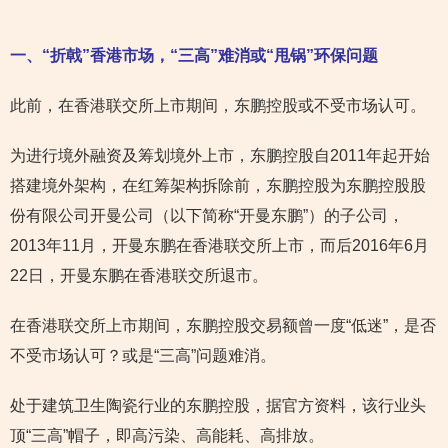
一、“折戟”香港市场，“三高”难消或“甩锅”环保问题
此前，在香港联交所上市期间，东鹏控股或不受市场认可。
为进行境外融资及筹划境外上市，东鹏控股自2011年起开始
搭建境外架构，在红筹架构拆除前，东鹏控股为东鹏控股股
份有限公司开曼公司（以下简称“开曼东鹏”）的子公司，
2013年11月，开曼东鹏在香港联交所上市，而后2016年6月
22日，开曼东鹏在香港联交所退市。
在香港联交所上市期间，东鹏控股交易额曾一度“低迷”，是否
不受市场认可？或是“三高”问题难消。
处于建筑卫生陶瓷行业的东鹏控股，据官方资料，该行业头
顶“三高”帽子，即高污染、高能耗、高排放。