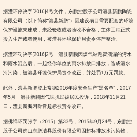
据澧环停决字[2016]4号文件，东鹏控股子公司澧县新鹏陶瓷
有限公司（以下简称“澧县新鹏”）因建设项目需要配套的环境
保护设施未建成，未经验收或者验收不合格，主体工程正式
投入生产或者使用，被澧县环境保护局责令停产整治。
据澧环罚决字[2016]2号，澧县新鹏因煤气站跑冒滴漏的污水
和雨水混合后，一起经你单位的雨水排放口排放，造成澧水
河污染，被澧县环境保护局责令改正，并处罚1万元罚款。
此外，澧县新鹏登上常德2016年度安全生产“黑名单”，2017
年5月，澧县新鹏因气味扰民被居民投诉，2018年11月21
日，澧县新鹏因噪音超标被责令改正。
据佛禅环罚张字（2015）第33号，2015年9月24号，东鹏控
股子公司佛山东鹏洁具股份有限公司因超标排放水污染物，