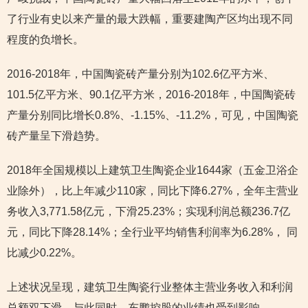
了行业有史以来产量的最大跌幅，重要建陶产区均出现不同
程度的负增长。
2016-2018年，中国陶瓷砖产量分别为102.6亿平方米、
101.5亿平方米、90.1亿平方米，2016-2018年，中国陶瓷砖
产量分别同比增长0.8%、-1.15%、-11.2%，可见，中国陶瓷
砖产量呈下滑趋势。
2018年全国规模以上建筑卫生陶瓷企业1644家（五金卫浴企
业除外），比上年减少110家，同比下降6.27%，全年主营业
务收入3,771.58亿元，下滑25.23%；实现利润总额236.7亿
元，同比下降28.14%；全行业平均销售利润率为6.28%， 同
比减少0.22%。
上述状况呈现，建筑卫生陶瓷行业整体主营业务收入和利润
总额双下滑。与此同时，东鹏控股的业绩也受到影响。