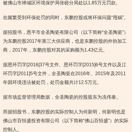
被佛山市禅城区环境保护局张槎分局处以1.85万元罚款。
在频繁受到环保处罚的同时，东鹏控股或将环保问题“甩锅”。
据招股书，恩平市全圣陶瓷有限公司（以下简称“全圣陶瓷”）
为东鹏控股2017年第三大供应商，也是东鹏控股的外协加工
商，2017年，东鹏控股对其的采购额为1.43亿元。
据恩环罚字[2016]37号文件、恩环罚字[2015]6号文件以及江
环罚字[2011]5号文件，全圣陶瓷在2016年、2015年及2011
年因环境违法被处罚，处罚金额共计12.5万元。
据市场监督管理局数据，全圣陶瓷的控股股东为冼伟泰。
而据招股书，东鹏控股的实际控制人为何新明，何新明也是
佛山市百恒盛投资有限公司（以下简称“佛山百恒盛”）的实际
控制人。