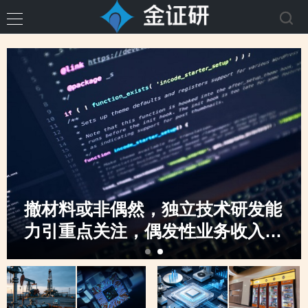
撤材料或非偶然，独立技术研发能
力引重点关注，偶发性业务收入骤
升，创业板定位之监管“不动摇”