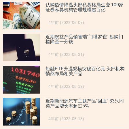
认购热情降温头部私募格局生变 109家
证券私募机构管理规模超百亿
4年前 (2022-06-07)
近期权益产品销售端“门堪罗雀” 起购门
槛降至一分钱
4年前 (2022-05-31)
短融ETF升温规模突破百亿元 头部机构
悄然布局相关产品
4年前 (2022-05-19)
近期新能源汽车主题产品“回血” 33只同
类产品增长率超过5%
4年前 (2022-05-18)