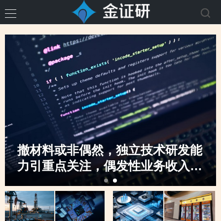
撤材料或非偶然，独立技术研发能
力引重点关注，偶发性业务收入骤
升，创业板定位之监管“不动摇”