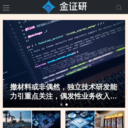
撤材料或非偶然，独立技术研发能
力引重点关注，偶发性业务收入骤
升，创业板定位之监管“不动摇”