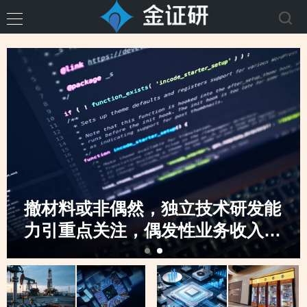
撤材料或非偶然，独立技术研发能
力引重点关注，偶发性业务收入骤
升，创业板定位之监管“不动摇”