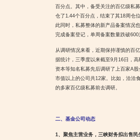
百分点。其中，备受关注的百亿级私募则
仓了1.44个百分点，结束了其18周
此同时，私募整体的新产品备案情况也在
完成备案登记，单周备案数量跌破600
从调研情况来看，近期保持谨慎的百
据统计，三季度以来截至9月16日，
资本等知名私募先后调研了上百家A股
市值以上的公司共12家。比如，洽洽
的多家百亿级私募前去调研。
二、基金公司动态
1
、聚焦主营业务，三峡财务拟出售民生