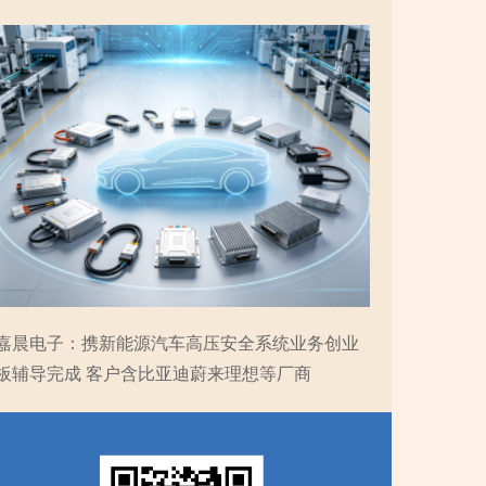
嘉晨电子：携新能源汽车高压安全系统业务创业
板辅导完成 客户含比亚迪蔚来理想等厂商