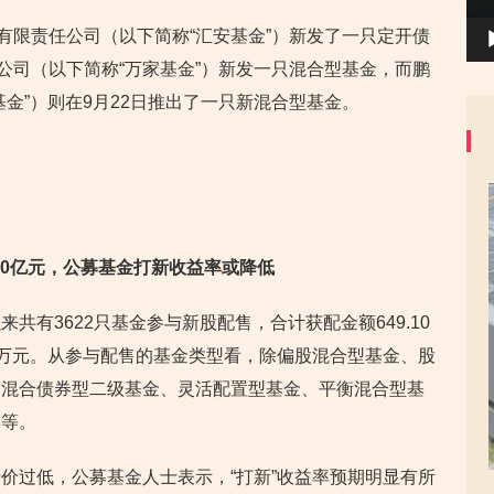
有限责任公司（以下简称“汇安基金”）新发了一只定开债
公司（以下简称“万家基金”）新发一只混合型基金，而鹏
金”）则在9月22日推出了一只新混合型基金。
650亿元，公募基金打新收益率或降低
来共有3622只基金参与新股配售，合计获配金额649.10
10万元。从参与配售的基金类型看，除偏股混合型基金、股
、混合债券型二级基金、灵活配置型基金、平衡混合型基
金等。
价过低，公募基金人士表示，“打新”收益率预期明显有所