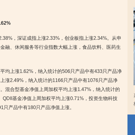
62%
38%，深证成指上涨2.33%，创业板指上涨2.34%。从申
银金融、休闲服务等行业指数大幅上涨，食品饮料、医药生
均上涨1.62%，纳入统计的506只产品中有433只产品净
2.49%，纳入统计的1166只产品中有1076只产品净
。混合型基金净值上周加权平均上涨1.47%，纳入统计的
。QDII基金净值上周加权平均上涨0.71%，投资生物科技
91只产品中有180只产品净值上涨。