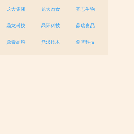
龙大集团
龙大肉食
齐志生物
鼎龙科技
鼎阳科技
鼎瑞食品
鼎泰高科
鼎汉技术
鼎智科技