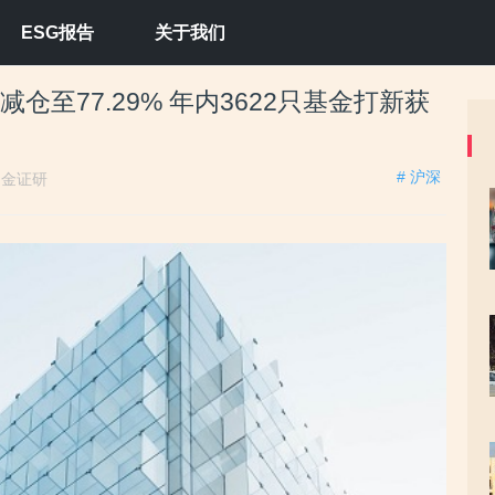
ESG报告
关于我们
减仓至77.29% 年内3622只基金打新获
# 沪深
：
金证研