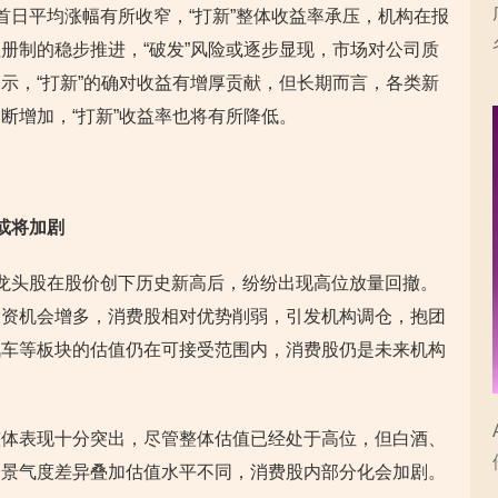
首日平均涨幅有所收窄，“打新”整体收益率承压，机构在报
册制的稳步推进，“破发”风险或逐步显现，市场对公司质
示，“打新”的确对收益有增厚贡献，但长期而言，各类新
断增加，“打新”收益率也将有所降低。
或将加剧
龙头股在股价创下历史新高后，纷纷出现高位放量回撤。
投资机会增多，消费股相对优势削弱，引发机构调仓，抱团
汽车等板块的估值仍在可接受范围内，消费股仍是未来机构
整体表现十分突出，尽管整体估值已经处于高位，但白酒、
，景气度差异叠加估值水平不同，消费股内部分化会加剧。