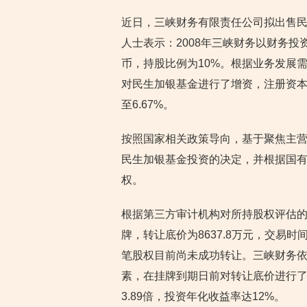
近日，三峡财务有限责任公司拟出售民
人士表示：2008年三峡财务以财务投
币，持股比例为10%。根据业务发展需
对民生加银基金进行了增资，注册资本
至6.67%。
按照国家相关政策导向，基于聚焦主营
民生加银基金投资的决定，并根据国
权。
根据第三方审计机构对所持股权评估的结
牌，转让底价为8637.8万元，交易时
笔股权目前尚未成功转让。三峡财务
素，在挂牌到期日前对转让底价进行
3.89倍，投资年化收益率达12%。