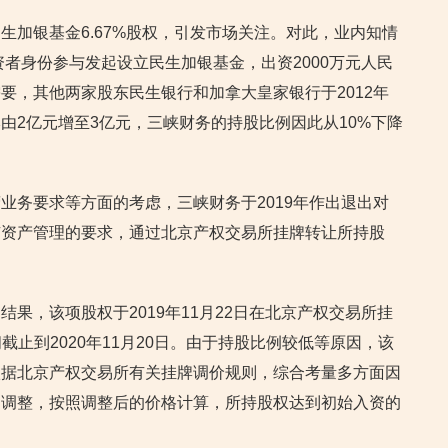
生加银基金6.67%股权，引发市场关注。对此，业内知情
资者身份参与发起设立民生加银基金，出资2000万元人民
要，其他两家股东民生银行和加拿大皇家银行于2012年
由2亿元增至3亿元，三峡财务的持股比例因此从10%下降
业务要求等方面的考虑，三峡财务于2019年作出退出对
有资产管理的要求，通过北京产权交易所挂牌转让所持股
果，该项股权于2019年11月22日在北京产权交易所挂
间截止到2020年11月20日。由于持股比例较低等原因，该
依据北京产权交易所有关挂牌调价规则，综合考量多方面因
了调整，按照调整后的价格计算，所持股权达到初始入资的