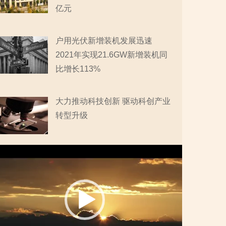
亿元
户用光伏新增装机发展迅速
2021年实现21.6GW新增装机同
比增长113%
大力推动科技创新 驱动科创产业
转型升级