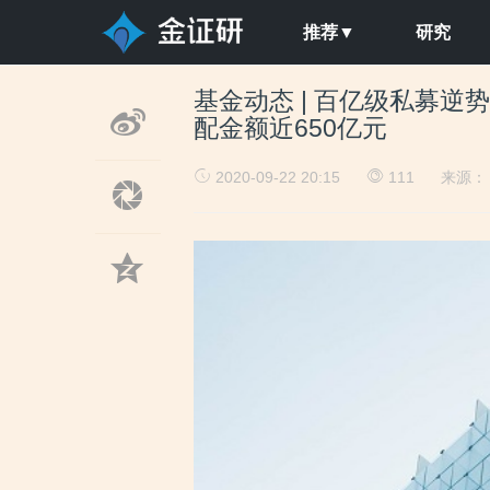
推荐▼
研究
基金动态 | 百亿级私募逆势
配金额近650亿元
2020-09-22 20:15
111
来源