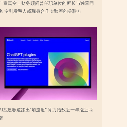
广泰真空：财务顾问曾任职单位的所长与独董同
名 专利发明人或现身合作实验室的关联方
AI基建赛道跑出“加速度” 算力指数近一年涨近两
倍