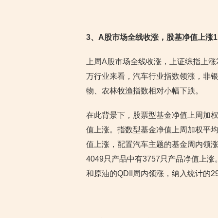
3
、A股市场全线收涨，股基净值上涨1.
上周A股市场全线收涨，上证综指上涨2.
万行业来看，汽车行业指数领涨，非
物、农林牧渔指数相对小幅下跌。
在此背景下，股票型基金净值上周加权平
值上涨。指数型基金净值上周加权平均上涨
值上涨，配置汽车主题的基金周内领涨
4049只产品中有3757只产品净值上涨
和原油的QDII周内领涨，纳入统计的2