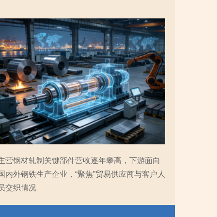
主营钢材轧制关键部件营收逐年攀高，下游面向
国内外钢铁生产企业，“聚焦”贸易供应商与客户人
员交织情况