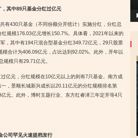
”，其中89只基金分红过亿元
以来共有430只基金（不同份额分开统计）实施分红，分红总
分红规模176.03亿元增长150.7%。具体看，2021年以来的
其中有194只混合型基金分红349.72亿元，29只股票
模合计为406.09亿元，占比达到92.02%。此外，开年以
规模只有29.71亿元。
红过亿元，分红规模在10亿元以上的则有7只基金。南方成
第一，景顺长城新兴成长以20.11亿元的分红规模排名第
23亿元。此外，博时主题行业、东方红睿泽三年定开等4只
基金公司罕见火速提档发行