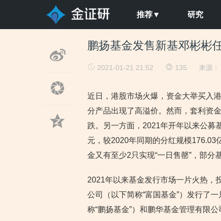
推荐▼
研究
鹏扬基金发售新基邓彬彬任基
2021-01-21 21:52
135
来源
近日，港股市场火爆，资金大举买入
分产品出现了高溢价。然而，套利资金
跌。另一方面，2021年开年以来公募
元，较2020年同期的分红规模176.0
金又有至少2只实现“一日售罄”，部
2021年以来基金发行市场一片火热，
公司（以下简称“富国基金”）发行了
称“鹏扬基金”）和鹏华基金管理有限公