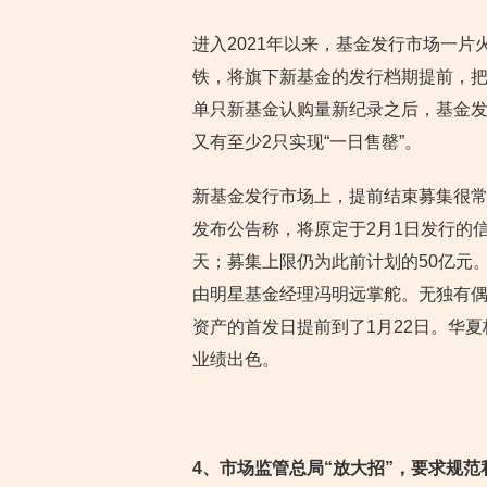
进入2021年以来，基金发行市场一片
铁，将旗下新基金的发行档期提前，
单只新基金认购量新纪录之后，基金发
又有至少2只实现“一日售罄”。
新基金发行市场上，提前结束募集很常
发布公告称，将原定于2月1日发行的
天；募集上限仍为此前计划的50亿元。
由明星基金经理冯明远掌舵。无独有偶
资产的首发日提前到了1月22日。华
业绩出色。
4
、市场监管总局“放大招”，要求规范