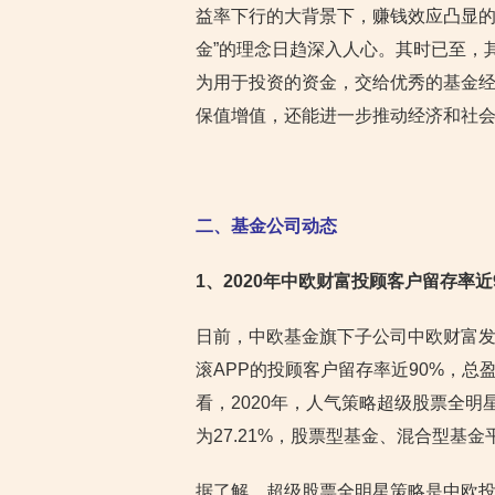
益率下行的大背景下，赚钱效应凸显的
金”的理念日趋深入人心。其时已至，
为用于投资的资金，交给优秀的基金
保值增值，还能进一步推动经济和社
二、基金公司动态
1
、2020年中欧财富投顾客户留存率近9
日前，中欧基金旗下子公司中欧财富发布
滚APP的投顾客户留存率近90%，总
看，2020年，人气策略超级股票全明星
为27.21%，股票型基金、混合型基金平
据了解，超级股票全明星策略是中欧