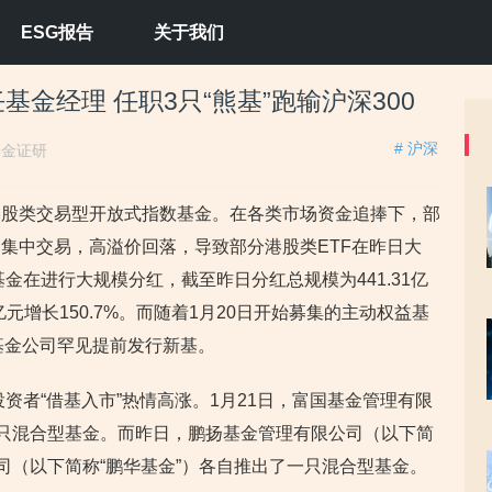
ESG报告
关于我们
金经理 任职3只“熊基”跑输沪深300
# 沪深
：
金证研
港股类交易型开放式指数基金。在各类市场资金追捧下，部
集中交易，高溢价回落，导致部分港股类ETF在昨日大
基金在进行大规模分红，截至昨日分红总规模为441.31亿
3亿元增长150.7%。而随着1月20日开始募集的主动权益基
分基金公司罕见提前发行新基。
投资者“借基入市”热情高涨。1月21日，富国基金管理有限
一只混合型基金。而昨日，鹏扬基金管理有限公司（以下简
司（以下简称“鹏华基金”）各自推出了一只混合型基金。