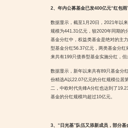
2
、年内公募基金已发400亿元“红包雨
数据显示，截至1月20日，2021年
规模为441.31亿元，较2020年同期的
基金分红中，权益类基金是绝对的主力军，
型基金分红56.37亿元，两类基金分红规
来共有199只债券型基金实施分红，但总
数据显示，新年以来共有89只基金分
份精选A以22.07亿元的分红规模位居
二，中欧时代先锋A分红也达到了19.
基金的分红规模均超过10亿元。
3
、“日光基”队伍又添新成员，部分