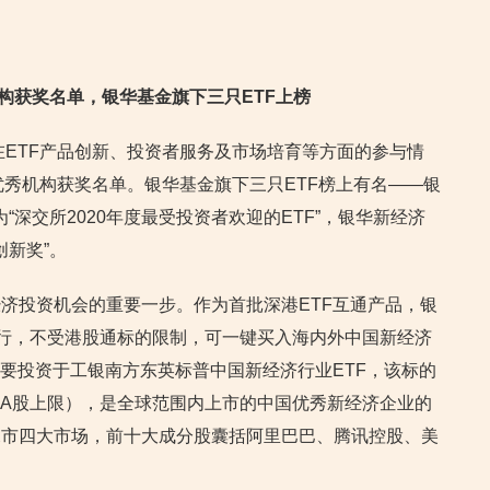
机构获奖名单，银华基金旗下三只ETF上榜
在ETF产品创新、投资者服务及市场培育等方面的参与情
场优秀机构获奖名单。银华基金旗下三只ETF榜上有名——银
为“深交所2020年度最受投资者欢迎的ETF”，银华新经济
创新奖”。
济投资机会的重要一步。作为首批深港ETF互通产品，银
式发行，不受港股通标的限制，可一键买入海内外中国新经济
主要投资于工银南方东英标普中国新经济行业ETF，该标的
（A股上限），是全球范围内上市的中国优秀新经济企业的
深市四大市场，前十大成分股囊括阿里巴巴、腾讯控股、美
。