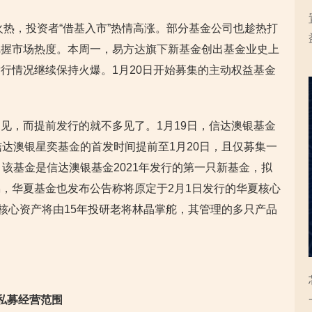
火热，投资者“借基入市”热情高涨。部分基金公司也趁热打
把握市场热度。本周一，易方达旗下新基金创出基金业史上
行情况继续保持火爆。1月20日开始募集的主动权益基金
见，而提前发行的就不多见了。1月19日，信达澳银基金
信达澳银星奕基金的首发时间提前至1月20日，且仅募集一
该基金是信达澳银基金2021年发行的第一只新基金，拟
，华夏基金也发布公告称将原定于2月1日发行的华夏核心
夏核心资产将由15年投研老将林晶掌舵，其管理的多只产品
私募经营范围