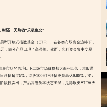
，时隔一天热钱“乐极生悲”
易型开放式指数基金（ETF）。在各类市场资金追捧下，
2亿元，部分产品出现了高溢价。然而，套利资金集中交易，
跌。
投向港股市场的跨境ETF二级市场价格却大面积回落：港股通
视
单日跌幅超过5%，港股100ETF跌幅更是高达9.88%，接近
频
阶段性卖出，产品高溢价率状态降温，是港股类ETF当天
播
放
器