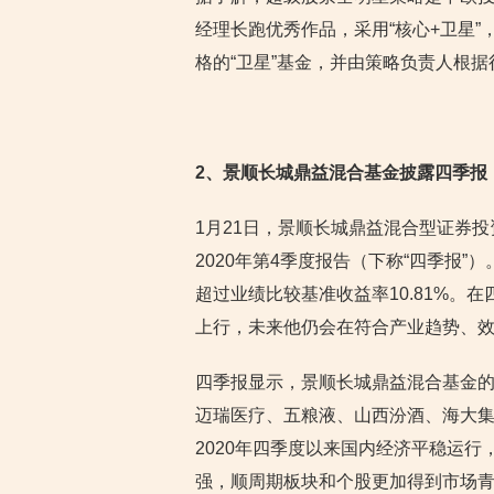
经理长跑优秀作品，采用“核心+卫星
格的“卫星”基金，并由策略负责人根
2
、景顺长城鼎益混合基金披露四季报
1月21日，景顺长城鼎益混合型证券投
2020年第4季度报告（下称“四季报”）
超过业绩比较基准收益率10.81%。
上行，未来他仍会在符合产业趋势、
四季报显示，景顺长城鼎益混合基金
迈瑞医疗、五粮液、山西汾酒、海大
2020年四季度以来国内经济平稳运
强，顺周期板块和个股更加得到市场