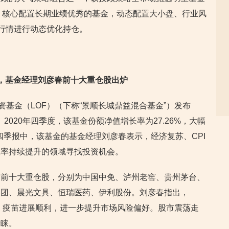
”，核心配置长期业绩优秀的基金，动态配置大小盘、行业风
据行情进行动态优化持仓。
，基金经理刘彦春前十大重仓股出炉
资基金（LOF）（下称“景顺长城鼎益混合基金”）发布
。2020年四季度，该基金份额净值增长率为27.26%，大幅
在四季报中，该基金的基金经理刘彦春表示，经济复苏、CPI
效率持续提升的领域寻找投资机会。
的前十大重仓股，分别为中国中免、泸州老窖、贵州茅台、
集团、晨光文具、恒瑞医药、伊利股份。刘彦春指出，
行，疫苗进展顺利，进一步提升市场风险偏好。股市震荡走
青睐。