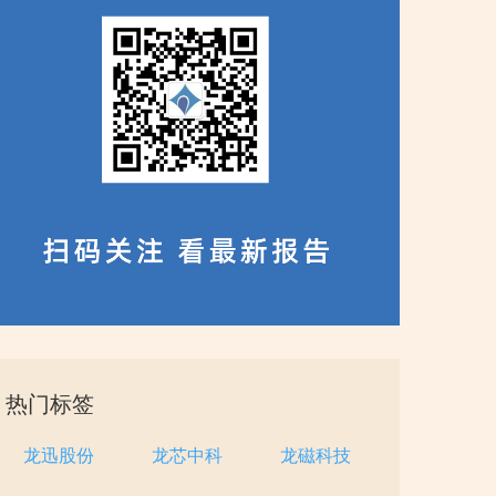
热门标签
龙迅股份
龙芯中科
龙磁科技