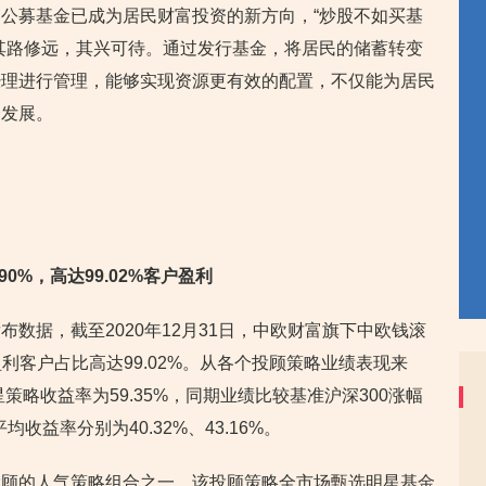
公募基金已成为居民财富投资的新方向，“炒股不如买基
其路修远，其兴可待。通过发行基金，将居民的储蓄转变
经理进行管理，能够实现资源更有效的配置，不仅能为居民
会发展。
0%，高达99.02%客户盈利
数据，截至2020年12月31日，中欧财富旗下中欧钱滚
盈利客户占比高达99.02%。从各个投顾策略业绩表现来
策略收益率为59.35%，同期业绩比较基准沪深300涨幅
均收益率分别为40.32%、43.16%。
投顾的人气策略组合之一，该投顾策略全市场甄选明星基金