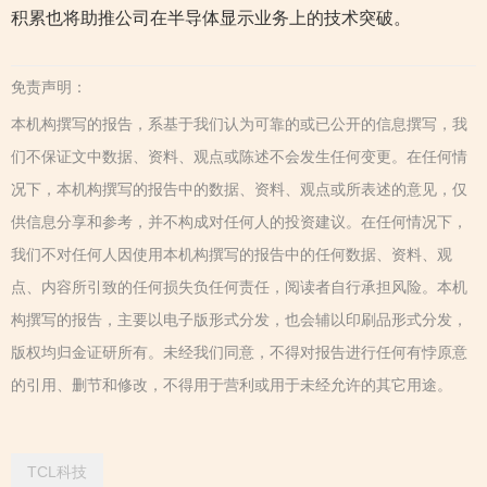
积累也将助推公司在半导体显示业务上的技术突破。
免责声明：
本机构撰写的报告，系基于我们认为可靠的或已公开的信息撰写，我
们不保证文中数据、资料、观点或陈述不会发生任何变更。在任何情
况下，本机构撰写的报告中的数据、资料、观点或所表述的意见，仅
供信息分享和参考，并不构成对任何人的投资建议。在任何情况下，
我们不对任何人因使用本机构撰写的报告中的任何数据、资料、观
点、内容所引致的任何损失负任何责任，阅读者自行承担风险。本机
构撰写的报告，主要以电子版形式分发，也会辅以印刷品形式分发，
版权均归金证研所有。未经我们同意，不得对报告进行任何有悖原意
的引用、删节和修改，不得用于营利或用于未经允许的其它用途。
TCL科技