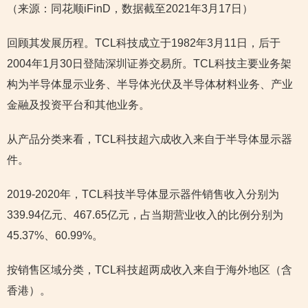
（来源：同花顺iFinD，数据截至2021年3月17日）
回顾其发展历程。TCL科技成立于1982年3月11日，后于
2004年1月30日登陆深圳证券交易所。TCL科技主要业务架
构为半导体显示业务、半导体光伏及半导体材料业务、产业
金融及投资平台和其他业务。
从产品分类来看，TCL科技超六成收入来自于半导体显示器
件。
2019-2020年，TCL科技半导体显示器件销售收入分别为
339.94亿元、467.65亿元，占当期营业收入的比例分别为
45.37%、60.99%。
按销售区域分类，TCL科技超两成收入来自于海外地区（含
香港）。