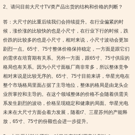
2、请问目前大尺寸TV类产品出货的结构和价格的判断？
答：大尺寸的比重后续我们会持续提升。在行业偏紧的时
候，涨价涨的比较快的也是小尺寸，在行业下行的时候，跌
价跌的比较多的也是小尺寸，相对来说，小尺寸波动会更加
剧烈一点。65寸、75寸整体价格保持稳定，一方面是跟它们
的需求在培育期有关系。另外一方面，跟65寸、75寸供应的
格局也有关系。因为小尺寸面板厂商非常多，所以整体竞争
相对来说是比较无序的。65寸、75寸目前来讲，华星光电在
整个市场格局里面占据了主导地位，整体的格局是由龙头企
业所掌控和主导的。在这个领域整体的价格不会随着供需关
系发生剧烈的波动，价格呈现稳定和健康的局面。华星光电
未来在大尺寸方面会着力发展，随着t7、三星苏州的产能释
放，65寸、75寸的份额也会进一步提升。