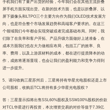
手机我们有了量产出货的经验，今年我们会在其他主流折叠
屏手机方面实现出货。在新的技术方面，也是以折叠屏、以
屏下摄像头和LTPO三个主要方向作为我们OLED技术发展方
向，也是符合整个市场发展趋势和高端客户要求的。在这三
个领域我们今年都会实现突破或者完成基础布局。同时，我
们除了在良率和客户开拓、产品升级方面做好上述准备，在
成本方面我们也在大力做相应布局，包括工厂的效率、良
率、费用，以及上游原材料的成本，都在进行提质降本的动
作，成效将逐渐显现，也会让我们的盈利能力和竞争力得到
进一步提升。
5、请问收购三星苏州后，三星将持有华星光电股权还是上市
公司股权，收购后TCL将持有多少华星光电股权？
答：三星显示拟将出售SSL60%股权及SSM100%股权的价款
对TCL华星进行再投资，本次增资交易的对价等值于7.39亿