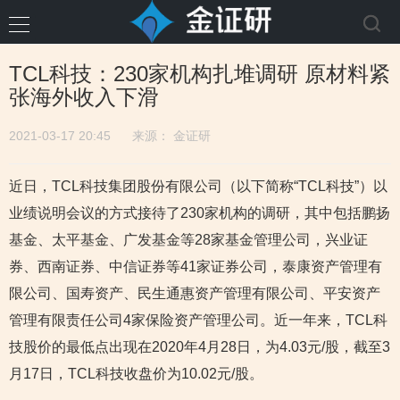
TCL科技：230家机构扎堆调研 原材料紧
张海外收入下滑
2021-03-17 20:45
来源：
金证研
近日，TCL科技集团股份有限公司（以下简称“TCL科技”）以
业绩说明会议的方式接待了230家机构的调研，其中包括鹏扬
基金、太平基金、广发基金等28家基金管理公司，兴业证
券、西南证券、中信证券等41家证券公司，泰康资产管理有
限公司、国寿资产、民生通惠资产管理有限公司、平安资产
管理有限责任公司4家保险资产管理公司。近一年来，TCL科
技股价的最低点出现在2020年4月28日，为4.03元/股，截至3
月17日，TCL科技收盘价为10.02元/股。