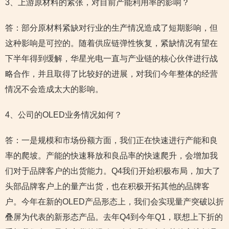
3、上游原材料的紧张，对目前产能利用率的影响？
答：部分原材料紧缺对行业的生产情况造成了短期影响，但
这种影响是可控的。随着供应链弹性恢复，紧缺情况有望在
下半年得到缓解，华星光电一直与产业链的核心伙伴进行战
略合作，并且取得了比较好的进展，对我们今年整体的经营
情况不会造成太大的影响。
4、公司的OLED业务情况如何？
答：一是规模和市场份额方面，我们正在快速进行产能和良
率的爬坡。产能的快速释放和良品率的快速爬升，会增加我
们对于品牌客户的出货能力。Q4我们开始积极布局，加大了
头部品牌客户上的量产出货，也在积极开拓其他的品牌客
户。今年在新的OLED产品形态上，我们会实现量产突破以折
叠屏为代表的新形态产品。去年Q4到今年Q1，联想上下折的