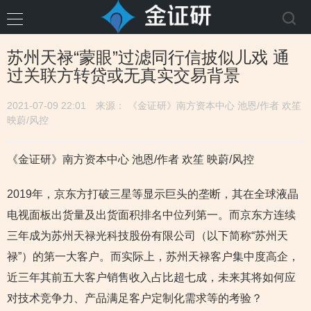
苏州天禄“蒙眼”过滤同行信披似儿戏 通
过关联方转贷或无真实交易背景
2021-07-09 22:01
来源： 《金证研》南方资本中心 池恩/作者 欢笙
映蔚/风控
《金证研》南方资本中心 池恩/作者 欢笙 映蔚/风控
2019年，京东方打破三星等显示巨头的垄断，其在全球液晶
电视面板出货量及出货面积排名中位列第一。而京东方连续
三年成为苏州天禄光科技股份有限公司（以下简称“苏州天
禄”）的第一大客户。而实际上，苏州天禄客户集中度高企，
近三年其前五大客户销售收入占比超七成，未来其将如何应
对技术竞争力、产品满足客户定制化需求等的考验？