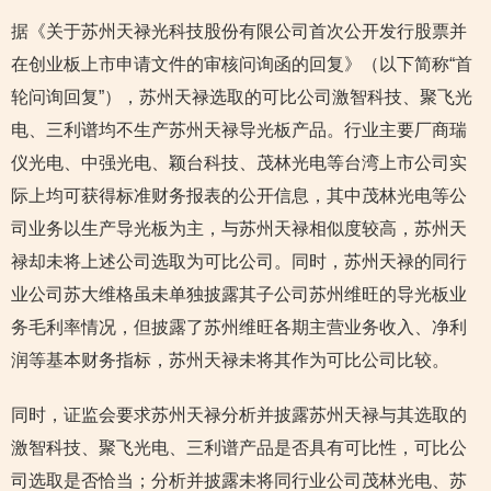
据《关于苏州天禄光科技股份有限公司首次公开发行股票并
在创业板上市申请文件的审核问询函的回复》（以下简称“首
轮问询回复”），苏州天禄选取的可比公司激智科技、聚飞光
电、三利谱均不生产苏州天禄导光板产品。行业主要厂商瑞
仪光电、中强光电、颖台科技、茂林光电等台湾上市公司实
际上均可获得标准财务报表的公开信息，其中茂林光电等公
司业务以生产导光板为主，与苏州天禄相似度较高，苏州天
禄却未将上述公司选取为可比公司。同时，苏州天禄的同行
业公司苏大维格虽未单独披露其子公司苏州维旺的导光板业
务毛利率情况，但披露了苏州维旺各期主营业务收入、净利
润等基本财务指标，苏州天禄未将其作为可比公司比较。
同时，证监会要求苏州天禄分析并披露苏州天禄与其选取的
激智科技、聚飞光电、三利谱产品是否具有可比性，可比公
司选取是否恰当；分析并披露未将同行业公司茂林光电、苏