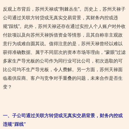
反观上市背后，苏州天禄或“荆棘丛生”。历史上，苏州天禄子
公司通过关联方转贷或无真实交易背景，其财务内控或违
规“踩线”。此外，苏州天禄还存在通过实控人个人账户对外收
付款项以及向苏州天禄拆借资金等情形，且其自称非主观故
意行为或难自圆其说。值得注意的是，苏州天禄曾经以难以
获得准确数据、属于不同层次的资本市场等理由，“蒙眼”过滤
多家生产导光板的公司作为同行业可比公司，初次选取的可
比公司均不生产导光板，令人费解。另一方面，苏州天禄面
临着供应商、客户与竞争对手重叠的问题，未来合作是否生
变？
一、子公司通过关联方转贷或无真实交易背景，财务内控或
违规“踩线”