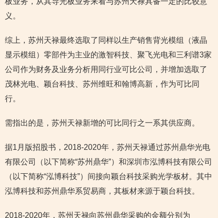
板业务，从其导光板业务来看与苏州天禄具备一定的比较意
义。
综上，苏州天禄最终选取了同样以生产销售背光模组（液晶
显示模组）零部件为主业的激智科技、聚飞光电和三利谱3家
公司作为财务及业务分析用同行业可比公司，并增加选取了
茂林光电、颖台科技、苏州维旺和翰博高新，作为可比同
行。
需指出的是，苏州天禄新增的可比同行之一系其供应商。
据1月版招股书，2018-2020年，苏州天禄通过苏州鼎华光电
有限公司（以下简称“苏州鼎华”）和深圳市泓博科技有限公司
（以下简称“泓博科技”）间接向颖台科技采购光学板材。其中
泓博科技和苏州鼎华系贸易商，其板材来源于颖台科技。
2018-2020年，苏州天禄向苏州鼎华采购的金额分别为