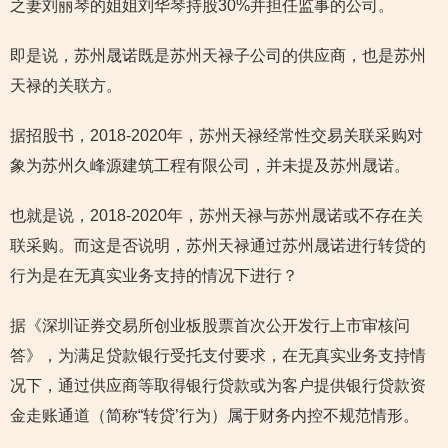
之妻刘丽琴的姐姐刘华琴持股30%并担任监事的公司。
即是说，苏州晟诺既是苏州天禄子公司的供应商，也是苏州
天禄的关联方。
据招股书，2018-2020年，苏州天禄经常性交易关联采购对
象为苏州久峰源建筑工程有限公司，并未提及苏州晟诺。
也就是说，2018-2020年，苏州天禄与苏州晟诺或不存在关
联采购。而这是否说明，苏州天禄通过苏州晟诺进行转贷的
行为是在无真实业务支持的情况下进行？
据《深圳证券交易所创业板股票首次公开发行上市审核问
答》，为满足贷款银行受托支付要求，在无真实业务支持情
况下，通过供应商等取得银行贷款或为客户提供银行贷款资
金走账通道（简称“转贷’行为）属于财务内控不规范情形。