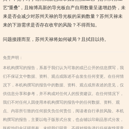
艺“重叠”，且翰博高新的导光板自产自用数量呈递增趋势，未
来是否会减少对苏州天禄的导光板的采购数量？苏州天禄未
来的下游需求是否存在收窄的风险？不得而知。
问题接踵而至，苏州天禄将如何破局？且拭目以待。
免责声明：
本机构撰写的报告，系基于我们认为可靠的或已公开的信息撰写，我
们不保证文中数据、资料、观点或陈述不会发生任何变更。在任何情
况下，本机构撰写的报告中的数据、资料、观点或所表述的意见，仅
供信息分享和参考，并不构成对任何人的投资建议。在任何情况下，
我们不对任何人因使用本机构撰写的报告中的任何数据、资料、观
点、内容所引致的任何损失负任何责任，阅读者自行承担风险。本机
构撰写的报告，主要以电子版形式分发，也会辅以印刷品形式分发，
版权均归金证研所有。未经我们同意，不得对报告进行任何有悖原意