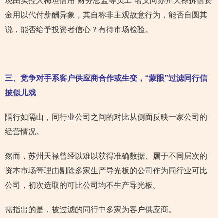
现由实控人梅坦借用“财务总监等员工”名义向苏州天禄拆借资
金用以代付薪酬异象，其自称非主观故意行为，能否自圆其
说，能否给予投资者信心？有待市场检验。
三、竞争对手系客户供应商合作或生变，“蒙眼”过滤同行
信
披似儿戏
隔行如隔山，同行业公司之间的对比从侧面反映一家公司的
经营情况。
然而，苏州天禄曾经以难以获得准确数据、属于不同层次的
资本市场等理由剔除多家生产导光板的公司作为同行业可比
公司，初次选取的可比公司均不生产导光板。
需指出的是，被过滤的同行中多家为客户供应商。