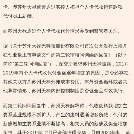
卡。即苏州天禄或曾通过实控人梅坦个人卡代收销售款项，
代付员工薪酬。
而苏州天禄通过个人卡代收代付情形亦受到监管者关注。
据《关于苏州天禄光科技股份有限公司首次公开发行股票并
在创业板上市申请文件的第二轮审核问询函的回复》（以下
简称“第二轮问询回复”），深交所要求苏州天禄披露，2017-
2019年内个人卡代收代付金额逐年增加的原因，是否还存在
其他关联方为苏州天禄分摊成本费用、体外资金循环或者其
他异常情形，苏州天禄内部控制制度是否健全且有效执行。
而第二轮问询回复中，苏州天禄解释称，代收废料款增加主
要系营业规模不断扩大，产生的废料逐渐增多所致；代付的
薪酬增加主要系业绩不断提高，相关人员的薪酬及奖金增加
所致。其于2019年12月已全部清理完毕，且自2020年起，苏