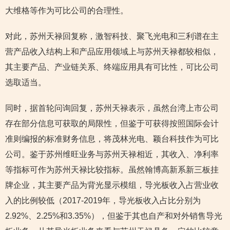
大维格等作为可比公司的合理性。
对此，苏州天禄回复称，激智科技、聚飞光电和三利谱在主
营产品收入结构上和产品应用领域上与苏州天禄都较相似，
其主要产品、产业链关系、终端应用具有可比性，可比公司
选取适当。
同时，据首轮问询回复，苏州天禄表示，虽然台湾上市公司
存在部分信息可获取的局限性，但鉴于可获得按照国际会计
准则编报的标准财务信息，将茂林光电、颖台科技作为可比
公司。鉴于苏州维旺业务与苏州天禄相近，其收入、净利率
等指标可作为苏州天禄比较指标。虽然翰博高新系新三板挂
牌企业，其主要产品为背光显示模组，导光板收入占营业收
入的比例较低（2017-2019年，导光板收入占比分别为
2.92%、2.25%和3.35%），但鉴于其也自产和对外销售导光