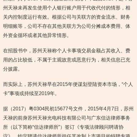
州天禄未再发生使用个人银行账户用于代收代付的情形，相
关内控制度运行有效。根据公司与关联方的资金流水、财务
明细账等，公司不存在其他关联方为公司分摊成本费用、体
外资金循环或者其他异常情形。
在招股书中，苏州天禄称个人卡事项交易金额占其收入、费
用的占比较低，不属于主观故意或恶意行为，相关信息已充
分披露。
而实际上，
苏州天禄早在2015年便谋划登陆资本市场，“个人
卡”事项或持续至2019年。
据（2017）粤0304民初15677号文件，2015年4月7日，苏州
天禄的前身苏州天禄光电科技有限公司与广东信达律师事务
所（以下简称“信达律师所”）签订《专项法律顾问聘请协
议》，约定聘请信达律师所担任其改制上市项目的特聘专项