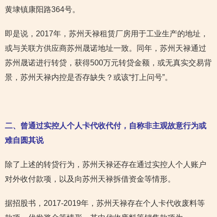
黄埭镇康阳路364号。
即是说，2017年，苏州天禄租赁厂房用于工业生产的地址，
或与关联方供应商苏州晟诺地址一致。同年，苏州天禄通过
苏州晟诺进行转贷，获得500万元转贷金额，或无真实交易背
景，苏州天禄内控是否存缺失？或该“打上问号”。
二、曾通过实控人个人卡代收代付，自称非主观故意行为或
难自圆其说
除了上述的转贷行为，苏州天禄还存在通过实控人个人账户
对外收付款项，以及向苏州天禄拆借资金等情形。
据招股书，2017-2019年，苏州天禄存在个人卡代收废料等