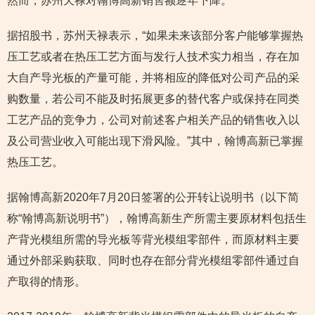
然而，苏州天禄对翰博高新销售额逐年下降。
据招股书，苏州天禄表示，“如果未来该部分客户能够掌握热
压工艺或者在热压工艺方面与发行人技术实力相当，存在加
大自产导光板的产量可能，并将相应的降低对公司产品的采
购数量，若公司不能及时拓展更多的替代客户或保持在同类
工艺产品的竞争力，公司对前述客户相关产品的销售收入以
及公司营业收入可能出现下滑风险。”其中，翰博高新已掌握
热压工艺。
据翰博高新2020年7月20日签署的公开转让说明书（以下简
称“翰博高新说明书”），翰博高新生产所需主要原材料包括生
产背光模组所需的导光板等背光模组零部件，而原材料主要
通过外部采购获取、同时也存在部分背光模组零部件通过自
产取得的情形。