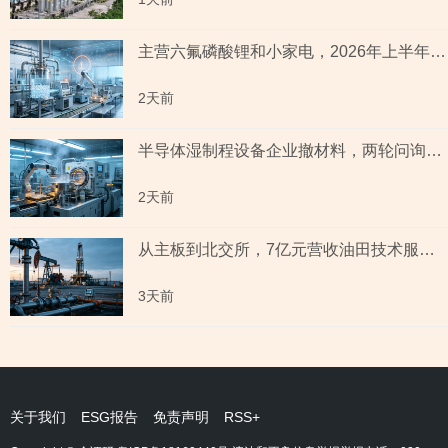
主营六氟磷酸锂和小家电，2026年上半年预测盈利超2亿元，虚增收入被ST背后子公司未完成业绩承诺
2天前
半导体湿制程设备企业撤材料，两轮问询聚焦收入确认时点准确性，原材料采购公允性引关注
2天前
从主板到北交所，7亿元营收油田技术服务商两次撤单，募投项目必要性与核心技术竞争力遭“拷问”
3天前
关于我们
ESG报告
免责声明
RSS+