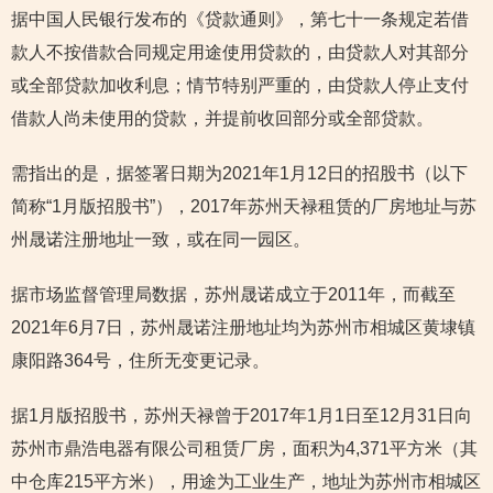
据中国人民银行发布的《贷款通则》，第七十一条规定若借
款人不按借款合同规定用途使用贷款的，由贷款人对其部分
或全部贷款加收利息；情节特别严重的，由贷款人停止支付
借款人尚未使用的贷款，并提前收回部分或全部贷款。
需指出的是，据签署日期为2021年1月12日的招股书（以下
简称“1月版招股书”），2017年苏州天禄租赁的厂房地址与苏
州晟诺注册地址一致，或在同一园区。
据市场监督管理局数据，苏州晟诺成立于2011年，而截至
2021年6月7日，苏州晟诺注册地址均为苏州市相城区黄埭镇
康阳路364号，住所无变更记录。
据1月版招股书，苏州天禄曾于2017年1月1日至12月31日向
苏州市鼎浩电器有限公司租赁厂房，面积为4,371平方米（其
中仓库215平方米），用途为工业生产，地址为苏州市相城区