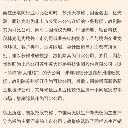
而在选取同行业可比公司时，苏州天禄称，因金名山、亿光
源、商祺光电为非上市公司未公告详细的业务数据，故剔除
其为可比公司。同时，因瑞仪光电、中强光电、颖台科技、
茂林光电为境外上市公司或业务结构复杂，且与境内企业竞
争环境、客户类型、业务区域、会计政策等方面都有所区
别，难以获得准确数据，故剔除其为可比公司。并且，因苏
州维旺为上市公司苏州苏大维格科技集团股份有限公司（以
下简称“苏大维格”）的子公司，未详细细分披露苏州维旺数
据，故剔除苏州维旺作为可比公司。最后，因翰博高新系新
三板挂牌公司，其导光板业务占比较低且属于不同层次资本
市场，故剔除其作为可比公司。
综上所述，初版招股书称，中国尚无以生产导光板为主要产
导光板为主要产品的上市公司，故最终选取了同样以生产销