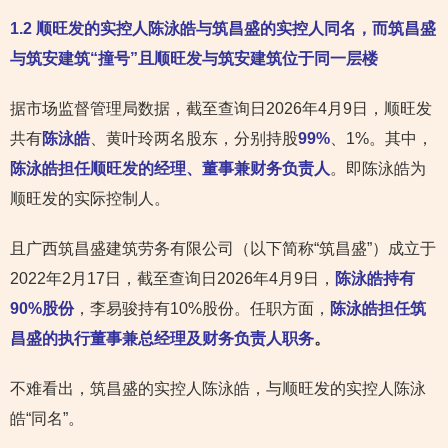
1.2
顺旺发的实控人陈泳皓与筑昌盛的实控人同名，而筑昌盛
与筑安建筑“撞号”且顺旺发与筑安建筑位于同一层楼
据市场监督管理局数据，截至查询日2026年4月9日，顺旺发
共有
陈泳皓
、黄叶玲两名股东，分别持股
99%
、1%。其中，
陈泳皓担任顺旺发的经理、董事兼财务负责人
。即陈泳皓为
顺旺发的实际控制人。
且广西筑昌盛建筑劳务有限公司（以下简称“筑昌盛”）成立于
2022年2月17日，截至查询日2026年4月9日，
陈泳皓持有
90%股份
，李易骏持有10%股份。任职方面，
陈泳皓担任筑
昌盛的执行董事兼总经理及财务负责人职务
。
不难看出，筑昌盛的实控人陈泳皓，与顺旺发的实控人陈泳
皓“同名”。