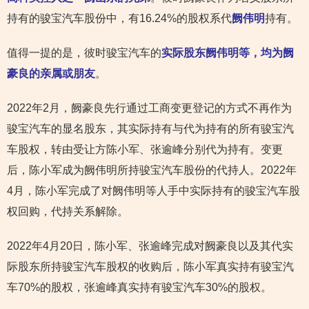
持有的骏宝汽车股份中，有16.24%的股权系代
阙伟明
持有。
值得一提的是，彼时骏宝汽车的
实际股东阙伟明等，均为阙
豪良的亲属或朋友
。
2022年2月，阙豪良先行通过工商变更登记的方式不再作为
骏宝汽车的显名股东，其实际持有与代为持有的所有骏宝汽
车股权，转由受让方陈小军、张逾峰分别代为持有。变更
后，陈小军成为阙伟明所持骏宝汽车股份的代持人。2022年
4月，陈小军完成了对阙伟明等人手中实际持有的骏宝汽车股
权回购，代持关系解除。
2022年4月20日，陈小军、张逾峰完成对阙豪良以及其代实
际股东所持骏宝汽车股权的收购后，陈小军真实持有骏宝汽
车70%的股权，张逾峰真实持有骏宝汽车30%的股权。