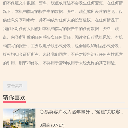
们不保证文中数据、资料、观点或陈述不会发生任何变更。在任何情
况下，本机构撰写的报告中的数据、资料、观点或所表述的意见，仅
供信息分享和参考，并不构成对任何人的投资建议。在任何情况下，
我们不对任何人因使用本机构撰写的报告中的任何数据、资料、观
点、内容所引致的任何损失负任何责任，阅读者自行承担风险。本机
构撰写的报告，主要以电子版形式分发，也会辅以印刷品形式分发，
版权均归金证研所有。未经我们同意，不得对报告进行任何有悖原意
的引用、删节和修改，不得用于营利或用于未经允许的其它用途。
森合高科
猜你喜欢
贸易类客户收入逐年攀升，“聚焦”关联客户信用政策，实控人亲属与产品或存重叠的企业关系待解
3周前 (07-17)