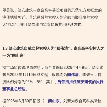
即是说，筑安建筑与森合高科募投项目的总承包方顺旺发的
注册地址邻近。且筑昌盛的实控人陈泳皓与顺旺发的实控
人“同名”，并且筑昌盛与筑安建筑共用联系方式。
1.3
筑安建筑自成立起实控人为“阙伟清”，森合高科实控人之
一为“阙山东”
据市场监督管理局信息，截至查询日2026年4月9日，筑安建
筑自2023年1月19日成立起，股东均为
阙伟清
、
李碧玉，持
股比例分别为95%、5%。其中，
阙伟清担任筑安建筑的执行
董事兼总经理
。
据2026年3月30日招股书，
阙山东
、刘新为森合高科实际控