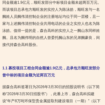
同金额逾1.9亿元，顺旺发部分中标项目金额未超两百万元。
而该项目总承包方顺旺发的实控人为陈泳皓，顺旺发与一名
阙姓人员阙伟清控制企业的注册地址均位于同一层楼，且一
家与上述阙伟清控制企业共用电话的企业之实控人也名为陈
泳皓。值得一提的是，森合高科的实控人之一阙山东同样姓
阙。且名为阙伟明的自然人曾委托阙山东的兄弟阙豪良，间
接代持森合高科股份。
1.1
募投项目工程合同金额逾1.9亿元，总承包方顺旺发部分
曾中标的项目金额为近两百万元
据森合高科签署日为2026年3月30日的招股说明书（以下简
称“2026年3月30日招股书”），此番上市，森合高科拟建
设“年产8万吨环保型贵金属提取剂建设项目（一期）”（以下