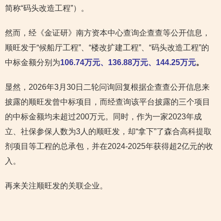
简称“码头改造工程”）。
然而，经《金证研》南方资本中心查询企查查等公开信息，
顺旺发于“候船厅工程”、“楼改扩建工程”、“码头改造工程”的
中标金额分别为
106.74万元、136.88万元、144.25万元
。
显然，2026年3月30日二轮问询回复根据企查查公开信息来
披露的顺旺发曾中标项目，而经查询该平台披露的三个项目
的中标金额均未超过200万元。同时，作为一家2023年成
立、社保参保人数为3人的顺旺发，却“拿下”了森合高科提取
剂项目等工程的总承包，并在2024-2025年获得超2亿元的收
入。
再来关注顺旺发的关联企业。