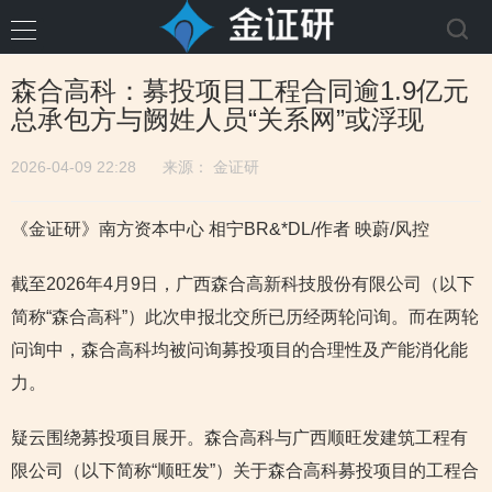
森合高科：募投项目工程合同逾1.9亿元
总承包方与阙姓人员“关系网”或浮现
2026-04-09 22:28
来源：
金证研
《金证研》南方资本中心 相宁BR&*DL/作者 映蔚/风控
截至2026年4月9日，广西森合高新科技股份有限公司（以下
简称“森合高科”）此次申报北交所已历经两轮问询。而在两轮
问询中，森合高科均被问询募投项目的合理性及产能消化能
力。
疑云围绕募投项目展开。森合高科与广西顺旺发建筑工程有
限公司（以下简称“顺旺发”）关于森合高科募投项目的工程合