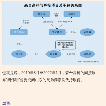
也就是说，2019年8月至2022年1月，森合高科的间接股
东“阙伟明”曾委托阙山东的兄弟阙豪良代持股份。
结语