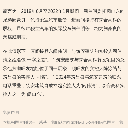
简言之，2019年8月至2022年1月期间，阙伟明委托阙山东的
兄弟阙豪良，代持骏宝汽车股份，进而间接持有森合高科的
股权。且彼时骏宝汽车的实际股东阙伟明等，均为阙豪良的
亲属或朋友。
在此情形下，原间接股东阙伟明，与筑安建筑的实控人阙伟
清之姓名仅“一字之差”。而筑安建筑与森合高科募投项目的总
承包方顺旺发地址位于同一层楼，顺旺发的实控人陈泳皓与
筑昌盛的实控人“同名”。而2024年筑昌盛与筑安建筑的联系
电话重叠，筑安建筑自成立起实控人为“阙伟清”，森合高科实
控人之一为“阙山东”。
免责声明：
本机构撰写的报告，系基于我们认为可靠的或已公开的信息撰写，我