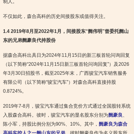
制人。
不仅如此，森合高科的历史间接股东或值得关注。
1.4 2019
年8月至2022年1月，间接股东“阙伟明”曾委托阙山
东的兄弟阙豪良代持
股份
据森合高科出具日为2024年11月15日的新三板首轮问询回复
（以下简称“2024年11月15日新三板首轮问询回复”）及2026
年3月30日招股书，截至2025年末，广西骏宝汽车销售服务
有限公司（以下简称“骏宝汽车”）对森合高科直接持股
0.8724%。
2019年7-8月，骏宝汽车通过集合竞价方式通过全国股转系统
入股森合高科。彼时，骏宝汽车的显名股东分别为
阙豪良
、
陈小军，持股比例分别为90%、10%。其中，
阙豪良为森合
高科实控人之一阙山东的兄弟
。彼时阙豪良作为名义股东所