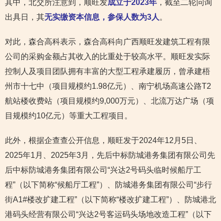
其中，北交所注意到，顺旺发
成立于2023年
，截至二轮问询
出具日，其
无实缴资本信息，参保人数为3人
。
对此，森合高科表示，森合高科向广西顺旺发建筑工程有限
公司的采购金额占其收入的比重处于较高水平。顺旺发实际
控制人及项目团队拥有丰富的大型工程承建履历，曾承建梧
州市十七中（项目规模约1.98亿元）、南宁机场高速公路T2
航站楼收费站（项目规模约9,000万元）、北流万达广场（项
目规模约10亿元）等重大工程项目。
此外，根据企查查公开信息，顺旺发于2024年12月5日、
2025年1月、2025年3月，先后中标防城港务集团有限公司先
后中标防城港务集团有限公司“兴达2号码头临时候船厅工
程”（以下简称“候船厅工程”）、防城港务集团有限公司“步行
街A1#楼改扩建工程”（以下简称“楼改扩建工程”）、防城港北
港码头经营有限公司“兴达2号客运码头场地改造工程”（以下