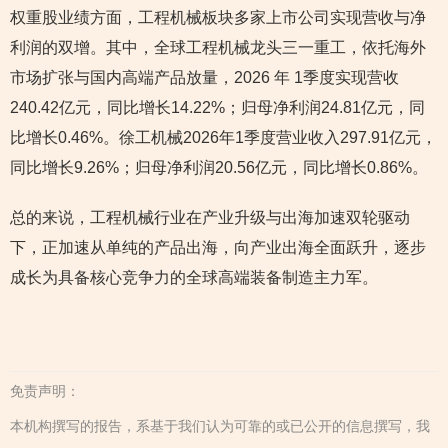
权重股业绩方面，工程机械板块多家上市公司实现营收与净
利润的双增。其中，全球工程机械龙头三一重工，依托海外
市场扩张与国内高端产品放量，2026 年 1季度实现营收
240.42亿元，同比增长14.22%；归母净利润24.81亿元，同
比增长0.46%。徐工机械2026年1季度营业收入297.91亿元，
同比增长9.26%；归母净利润20.56亿元，同比增长0.86%。
总的来说，工程机械行业在产业升级与出海加速双轮驱动
下，正加速从单纯的产品出海，向产业出海全面跃升，逐步
成长为具备核心竞争力的全球高端装备制造主力军。
免责声明：
本机构撰写的报告，系基于我们认为可靠的或已公开的信息撰写，我