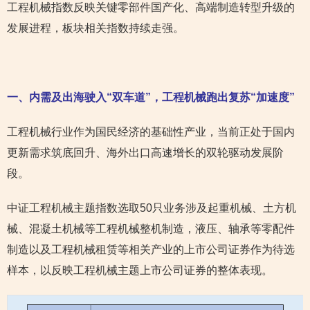
工程机械指数反映关键零部件国产化、高端制造转型升级的
发展进程，板块相关指数持续走强。
一、内需及出海驶入“双车道”，工程机械跑出复苏“加速度”
工程机械行业作为国民经济的基础性产业，当前正处于国内
更新需求筑底回升、海外出口高速增长的双轮驱动发展阶
段。
中证工程机械主题指数选取50只业务涉及起重机械、土方机
械、混凝土机械等工程机械整机制造，液压、轴承等零配件
制造以及工程机械租赁等相关产业的上市公司证券作为待选
样本，以反映工程机械主题上市公司证券的整体表现。