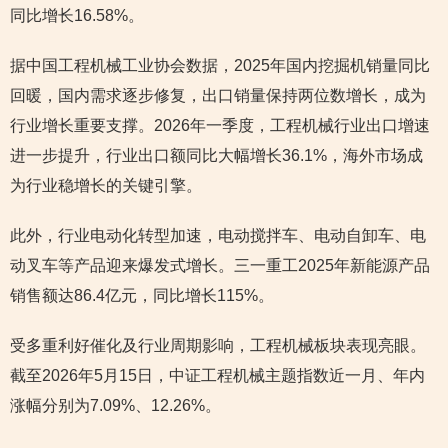
同比增长16.58%。
据中国工程机械工业协会数据，2025年国内挖掘机销量同比
回暖，国内需求逐步修复，出口销量保持两位数增长，成为
行业增长重要支撑。2026年一季度，工程机械行业出口增速
进一步提升，行业出口额同比大幅增长36.1%，海外市场成
为行业稳增长的关键引擎。
此外，行业电动化转型加速，电动搅拌车、电动自卸车、电
动叉车等产品迎来爆发式增长。三一重工2025年新能源产品
销售额达86.4亿元，同比增长115%。
受多重利好催化及行业周期影响，工程机械板块表现亮眼。
截至2026年5月15日，中证工程机械主题指数近一月、年内
涨幅分别为7.09%、12.26%。