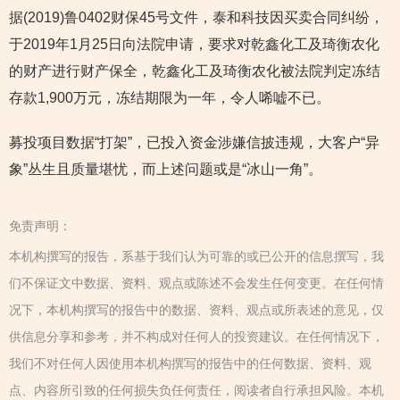
据(2019)鲁0402财保45号文件，泰和科技因买卖合同纠纷，
于2019年1月25日向法院申请，要求对乾鑫化工及琦衡农化
的财产进行财产保全，乾鑫化工及琦衡农化被法院判定冻结
存款1,900万元，冻结期限为一年，令人唏嘘不已。
募投项目数据“打架”，已投入资金涉嫌信披违规，大客户“异
象”丛生且质量堪忧，而上述问题或是“冰山一角”。
免责声明：
本机构撰写的报告，系基于我们认为可靠的或已公开的信息撰写，我
们不保证文中数据、资料、观点或陈述不会发生任何变更。在任何情
况下，本机构撰写的报告中的数据、资料、观点或所表述的意见，仅
供信息分享和参考，并不构成对任何人的投资建议。在任何情况下，
我们不对任何人因使用本机构撰写的报告中的任何数据、资料、观
点、内容所引致的任何损失负任何责任，阅读者自行承担风险。本机