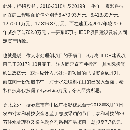
此外，据招股书，2016-2018年及2019年上半年，泰和科技
的在建工程账面价值分别为6,479.93万元、6,413.89万元、
12,709.1万元、17,816.87万元。而在建工程2017年较2016
年减少了1,762.8万元，主要系8万吨HEDP项目建设及转入固
定资产所致。
也就是说，作为水处理剂项目的子项目，8万吨HEDP建设项
目已于2017年10月完工、转入固定资产并投产，其实际投资
额1.25亿元，或理应计入水处理剂项目的已投资金额才对。
而在同一份招股书中，对于水处理剂项目的已投入金额，泰
和科技却仅披露了4,264.95万元，令人匪夷所思。
除此之外，据枣庄市市中区广播影视总台于2018年8月17日
发布对泰和科技安全总监丁志波采访的节目，泰和科技的28
万吨水处理剂及绿色螯合剂系列产品项目，总投资7.7亿元。