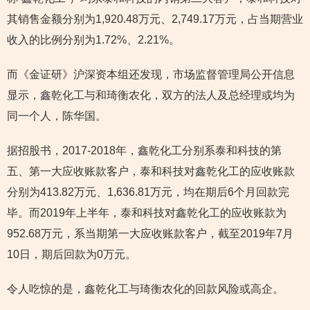
其销售金额分别为1,920.48万元、2,749.17万元，占当期营业
收入的比例分别为1.72%、2.21%。
而《金证研》沪深资本组还发现，市场监督管理局公开信息
显示，鑫乾化工与和琦衡农化，双方的法人及总经理或均为
同一个人，陈华国。
据招股书，2017-2018年，鑫乾化工分别系泰和科技的第
五、第一大应收账款客户，泰和科技对鑫乾化工的应收账款
分别为413.82万元、1,636.81万元，均在期后6个月回款完
毕。而2019年上半年，泰和科技对鑫乾化工的应收账款为
952.68万元，系当期第一大应收账款客户，截至2019年7月
10日，期后回款为0万元。
令人吃惊的是，鑫乾化工与琦衡农化的回款风险或高企。