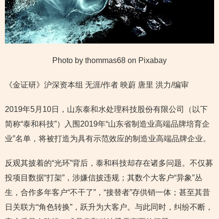
Photo by thommas68 on Pixabay
《金证研》沪深资本组 无涯/作者 映蔚 唐里 洪力/编审
2019年5月10日，山东泰和水处理科技股份有限公司（以下
简称“泰和科技”）入围2019年“山东省制造业高端品牌培育企
业”名单，将被打造为具有示范效应的制造业高端品牌企业。
反观其披着的“光环”背后，泰和科技却存在诸多问题。不仅募
投项目数据“打架”，涉嫌信披违规；其数个大客户“异象”丛
生，合作多年客户“不干了”，“接替者”存供销一体；甚至其昔
日关联方“角色转换”，跃升为大客户。与此同时，纠纷不断，