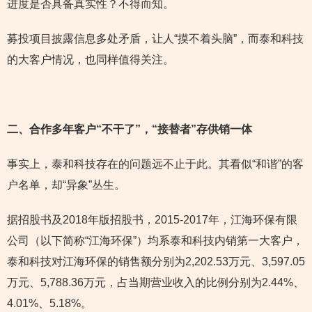
进度是否具备真实性？不得而知。
募投项目披露信息多处矛盾，让人“摸不着头脑”，而泰和科技
的大客户情况，也同样值得关注。
二、合作多年客户“不干了”，“接替者”存供销一体
事实上，泰和科技存在的问题远不止于此。其看似“和谐”的客
户名单，却“异象”丛生。
据招股书及2018年版招股书，2015-2017年，江海环保有限
公司（以下简称“江海环保”）均系泰和科技内销第一大客户，
泰和科技对江海环保的销售额分别为2,202.53万元、3,597.05
万元、5,788.36万元，占当期营业收入的比例分别为2.44%、
4.01%、5.18%。