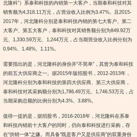
北隆科”）系泰和科技的内销第一大客户，当期泰和科技对其
销售额为4,318.11万元，占营业收入比例为3.47%。且2015-
2017年，河北隆科分别是泰和科技内销的第七大客户、第二
大客户、第五大客户，泰和科技对其销售额分别为849.92万
元、1,330.59万元、1,244万元，占当期营业收入比例分别为
0.94%、1.48%、1.11%。
需要指出的是，河北隆科的身份并“不简单”，其曾为泰和科技
的前五大供应商之一。据2015年版招股书，2012-2013年，
河北隆科分别为泰和科技的第四大供应商、第三大供应商，
泰和科技对其采购额分别为1,786.49万元、1,746.53万元，占
当期采购总额的比例分别为4.3%、3.88%。
值得一提的是，据招股书，2016-2018年，河北隆科在系泰
和科技内销前十大客户的同时，仍向泰和科技进行采购，存
在“供销一体”之嫌。而具备“既是客户又是供应商”的双重身份