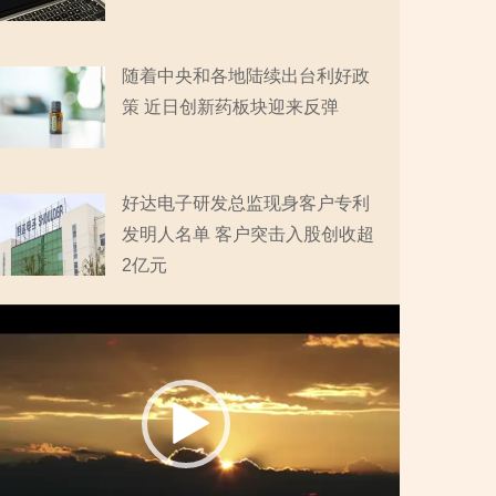
随着中央和各地陆续出台利好政
策 近日创新药板块迎来反弹
好达电子研发总监现身客户专利
发明人名单 客户突击入股创收超
2亿元