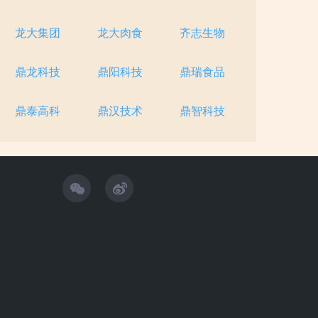
龙大集团
龙大肉食
齐志生物
鼎龙科技
鼎阳科技
鼎瑞食品
鼎泰高科
鼎汉技术
鼎智科技