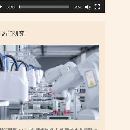
00:00
04:52
热门研究
朗信电气：供应商或现同名人员 电子水泵产能上