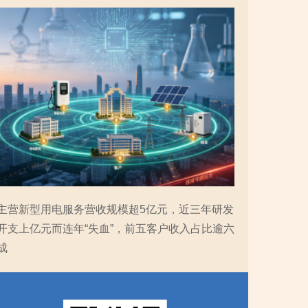
主营新型用电服务营收规模超5亿元，近三年研发
开支上亿元而连年“失血”，前五客户收入占比逾六
成