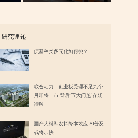
重大专利或未涉及AI领域
“同名”
研究速递
债基种类多元化如何挑？
联合动力：创业板受理不足九个
月即将上市 背后“五大问题”存疑
待解
国产大模型发挥降本效应 AI普及
或将加快