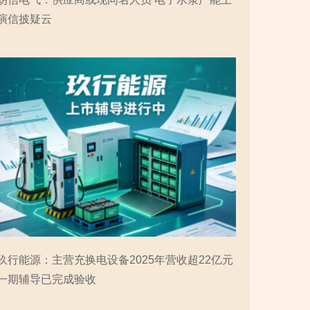
演信披疑云
玖行能源：主营充换电设备2025年营收超22亿元
一期辅导已完成验收