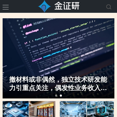
撤材料或非偶然，独立技术研发能
力引重点关注，偶发性业务收入骤
升，创业板定位之监管“不动摇”