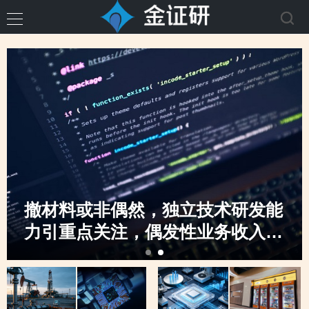
撤材料或非偶然，独立技术研发能
力引重点关注，偶发性业务收入骤
升，创业板定位之监管“不动摇”