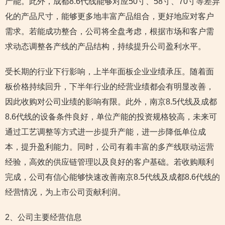
产能。此外，成都8.6代线能够对应50寸、58寸、70寸等差异
化的产品尺寸，能够更多地丰富产品组合，更好地应对客户
需求。若能成功整合，公司将全盘考虑，根据市场和客户需
求动态调整各产线的产品结构，持续提升公司盈利水平。
受长期的行业下行影响，上半年面板企业业绩承压。随着面
板价格持续回升，下半年行业的经营业绩都会有明显改善，
因此收购对公司业绩的影响有限。此外，南京8.5代线及成都
8.6代线的设备条件良好，单位产能的投资规格较高，未来可
通过工艺调整等方式进一步提升产能，进一步降低单位成
本，提升盈利能力。同时，公司有着丰富的多产线联动运营
经验，高效的供应链管理以及良好的客户基础。若收购顺利
完成，公司有信心能够快速改善南京8.5代线及成都8.6代线的
经营情况，为上市公司贡献利润。
2、公司主要经营信息