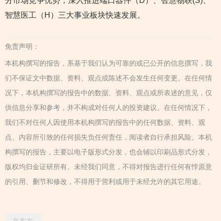
分市场竞争优势，深入推进端口器件（D）、智慧物联(S)、
智慧医工（H）三大事业板块快速发展。
免责声明：
本机构撰写的报告，系基于我们认为可靠的或已公开的信息撰写，我
们不保证文中数据、资料、观点或陈述不会发生任何变更。在任何情
况下，本机构撰写的报告中的数据、资料、观点或所表述的意见，仅
供信息分享和参考，并不构成对任何人的投资建议。在任何情况下，
我们不对任何人因使用本机构撰写的报告中的任何数据、资料、观
点、内容所引致的任何损失负任何责任，阅读者自行承担风险。本机
构撰写的报告，主要以电子版形式分发，也会辅以印刷品形式分发，
版权均归金证研所有。未经我们同意，不得对报告进行任何有悖原意
的引用、删节和修改，不得用于营利或用于未经允许的其它用途。