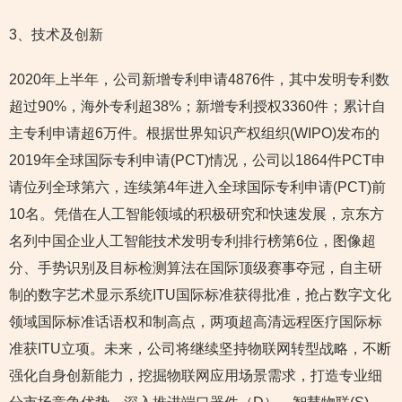
3、技术及创新
2020年上半年，公司新增专利申请4876件，其中发明专利数
超过90%，海外专利超38%；新增专利授权3360件；累计自
主专利申请超6万件。根据世界知识产权组织(WIPO)发布的
2019年全球国际专利申请(PCT)情况，公司以1864件PCT申
请位列全球第六，连续第4年进入全球国际专利申请(PCT)前
10名。凭借在人工智能领域的积极研究和快速发展，京东方
名列中国企业人工智能技术发明专利排行榜第6位，图像超
分、手势识别及目标检测算法在国际顶级赛事夺冠，自主研
制的数字艺术显示系统ITU国际标准获得批准，抢占数字文化
领域国际标准话语权和制高点，两项超高清远程医疗国际标
准获ITU立项。未来，公司将继续坚持物联网转型战略，不断
强化自身创新能力，挖掘物联网应用场景需求，打造专业细