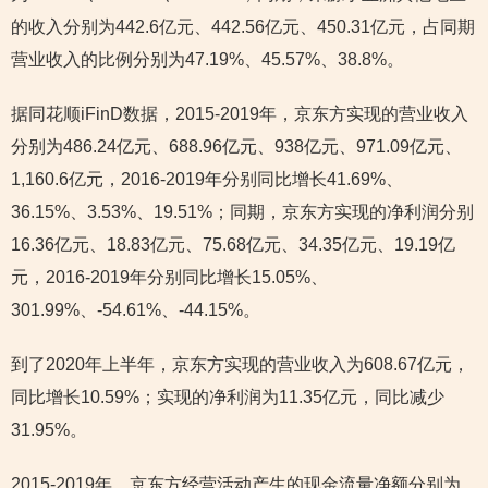
的收入分别为442.6亿元、442.56亿元、450.31亿元，占同期
营业收入的比例分别为47.19%、45.57%、38.8%。
据同花顺iFinD数据，2015-2019年，京东方实现的营业收入
分别为486.24亿元、688.96亿元、938亿元、971.09亿元、
1,160.6亿元，2016-2019年分别同比增长41.69%、
36.15%、3.53%、19.51%；同期，京东方实现的净利润分别
16.36亿元、18.83亿元、75.68亿元、34.35亿元、19.19亿
元，2016-2019年分别同比增长15.05%、
301.99%、-54.61%、-44.15%。
到了2020年上半年，京东方实现的营业收入为608.67亿元，
同比增长10.59%；实现的净利润为11.35亿元，同比减少
31.95%。
2015-2019年，京东方经营活动产生的现金流量净额分别为