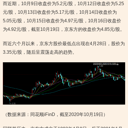
而近期，10月9日收盘价为5.2元/股，10月12日收盘价为5.25
元/股，10月13日收盘价为5.17元/股，10月14日收盘价为
5.05元/股，10月15日收盘价为4.97元/股，10月16日收盘价
为4.92元/股，截至10月19日，京东方的收盘价为4.85元/股。
而近六个月以来，京东方股价最低点出现在4月28日，股价为
3.35元/股，随后呈震荡走高的趋势。
（数据来源：同花顺iFinD，截至2020年10月19日）