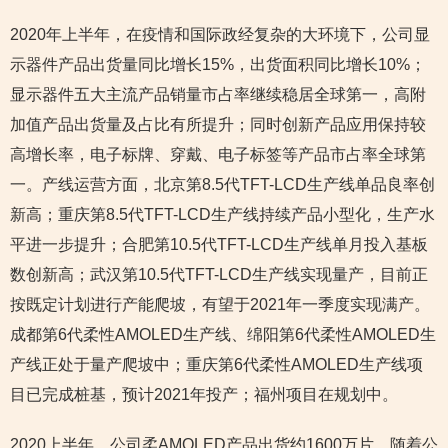
2020年上半年，在疫情和国际政经复杂的大环境下，公司显
示器件产品出货量同比增长15%，出货面积同比增长10%；
显示器件五大主流产品销量市占率继续稳居全球第一，高附
加值产品出货量及占比有所提升；同时创新产品应用保持较
高增长率，电子标牌、穿戴、电子标签等产品市占率全球第
一。产线运营方面，北京第8.5代TFT-LCD生产线单品良率创
新高；重庆第8.5代TFT-LCD生产线持续产品小型化，生产水
平进一步提升；合肥第10.5代TFT-LCD生产线单月投入基板
数创新高；武汉第10.5代TFT-LCD生产线实现量产，目前正
按既定计划进行产能爬坡，有望于2021年一季度实现满产。
成都第6代柔性AMOLED生产线、绵阳第6代柔性AMOLED生
产线正处于量产爬坡中；重庆第6代柔性AMOLED生产线项
目已完成桩基，预计2021年投产；福州项目在规划中。
2020上半年，公司柔AMOLED产品出货约1600万片。随着公