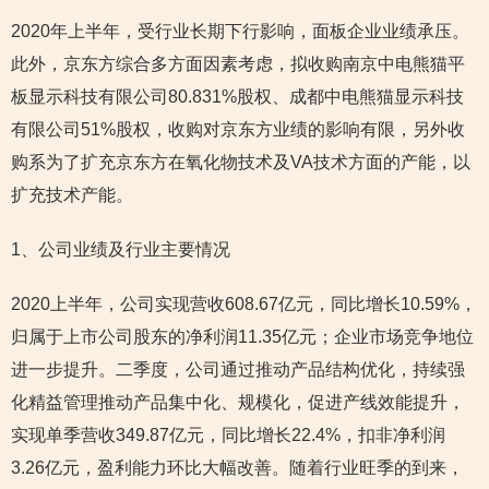
2020年上半年，受行业长期下行影响，面板企业业绩承压。
此外，京东方综合多方面因素考虑，拟收购南京中电熊猫平
板显示科技有限公司80.831%股权、成都中电熊猫显示科技
有限公司51%股权，收购对京东方业绩的影响有限，另外收
购系为了扩充京东方在氧化物技术及VA技术方面的产能，以
扩充技术产能。
1、公司业绩及行业主要情况
2020上半年，公司实现营收608.67亿元，同比增长10.59%，
归属于上市公司股东的净利润11.35亿元；企业市场竞争地位
进一步提升。二季度，公司通过推动产品结构优化，持续强
化精益管理推动产品集中化、规模化，促进产线效能提升，
实现单季营收349.87亿元，同比增长22.4%，扣非净利润
3.26亿元，盈利能力环比大幅改善。随着行业旺季的到来，