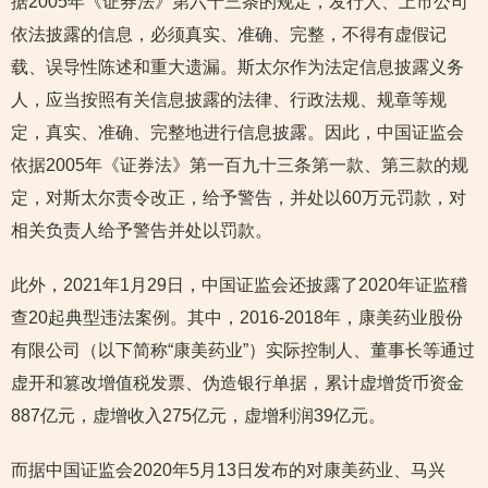
据2005年《证券法》第六十三条的规定，发行人、上市公司
依法披露的信息，必须真实、准确、完整，不得有虚假记
载、误导性陈述和重大遗漏。斯太尔作为法定信息披露义务
人，应当按照有关信息披露的法律、行政法规、规章等规
定，真实、准确、完整地进行信息披露。因此，中国证监会
依据2005年《证券法》第一百九十三条第一款、第三款的规
定，对斯太尔责令改正，给予警告，并处以60万元罚款，对
相关负责人给予警告并处以罚款。
此外，2021年1月29日，中国证监会还披露了2020年证监稽
查20起典型违法案例。其中，2016-2018年，康美药业股份
有限公司（以下简称“康美药业”）实际控制人、董事长等通过
虚开和篡改增值税发票、伪造银行单据，累计虚增货币资金
887亿元，虚增收入275亿元，虚增利润39亿元。
而据中国证监会2020年5月13日发布的对康美药业、马兴