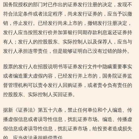
国务院授权的部门对已作出的证券发行注册的决定，发现不
符合法定条件或者法定程序，尚未发行证券的，应当予以撤
销，停止发行。已经发行尚未上市的，撤销发行注册决定，
发行人应当按照发行价并加算银行同期存款利息返还证券持
有人；发行人的控股股东、实际控制人以及保荐人，应当与
发行人承担连带责任，但是能够证明自己没有过错的除外。
股票的发行人在招股说明书等证券发行文件中隐瞒重要事实
或者编造重大虚假内容，已经发行并上市的，国务院证券监
督管理机构可以责令发行人回购证券，或者责令负有责任的
控股股东、实际控制人买回证券。
据新《证券法》第五十六条，禁止任何单位和个人编造、传
播虚假信息或者误导性信息，扰乱证券市场。编造、传播虚
假信息或者误导性信息，扰乱证券市场，给投资者造成损失
的，应当依法承担赔偿责任。