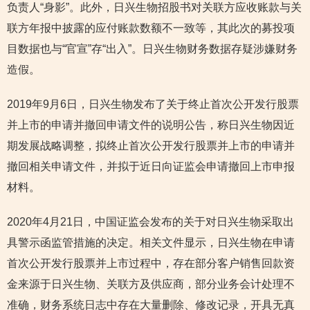
负责人“身影”。此外，日兴生物招股书对关联方应收账款与关
联方年报中披露的应付账款数额不一致等，其此次的募投项
目数据也与“官宣”存“出入”。日兴生物财务数据存疑涉嫌财务
造假。
2019年9月6日，日兴生物发布了关于终止首次公开发行股票
并上市的申请并撤回申请文件的说明公告，称日兴生物因近
期发展战略调整，拟终止首次公开发行股票并上市的申请并
撤回相关申请文件，并拟于近日向证监会申请撤回上市申报
材料。
2020年4月21日，中国证监会发布的关于对日兴生物采取出
具警示函监管措施的决定。相关文件显示，日兴生物在申请
首次公开发行股票并上市过程中，存在部分客户销售回款资
金来源于日兴生物、关联方及供应商，部分业务会计处理不
准确，财务系统日志中存在大量删除、修改记录，开具无真