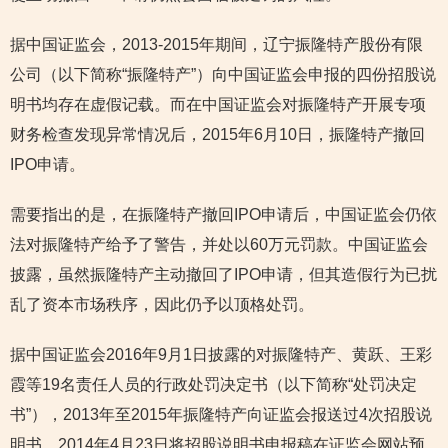
据中国证监会，2013-2015年期间，辽宁振隆特产股份有限
公司（以下简称“振隆特产”）向中国证监会申报的四份招股说
明书均存在虚假记载。而在中国证监会对振隆特产开展专项
财务检查发现异常情况后，2015年6月10日，振隆特产撤回
IPO申请。
需要指出的是，在振隆特产撤回IPO申请后，中国证监会仍依
法对振隆特产给予了警告，并处以60万元罚款。中国证监会
披露，虽然振隆特产主动撤回了IPO申请，但其造假行为已扰
乱了资本市场秩序，因此仍予以顶格处罚。
据中国证监会2016年9月1日披露的对振隆特产、黄跃、王彩
霞等19名责任人员的行政处罚决定书（以下简称“处罚决定
书”），2013年至2015年振隆特产向证监会报送过4次招股说
明书，2014年4月23日将招股说明书申报稿在证监会网站预