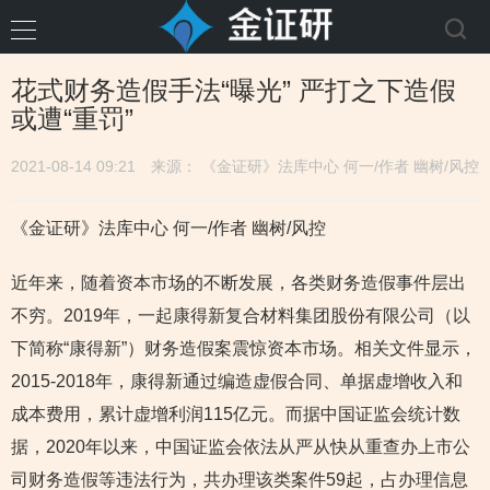
花式财务造假手法“曝光” 严打之下造假
或遭“重罚”
2021-08-14 09:21
来源： 《金证研》法库中心 何一/作者 幽树/风控
《金证研》法库中心 何一/作者 幽树/风控
近年来，随着资本市场的不断发展，各类财务造假事件层出
不穷。2019年，一起康得新复合材料集团股份有限公司（以
下简称“康得新”）财务造假案震惊资本市场。相关文件显示，
2015-2018年，康得新通过编造虚假合同、单据虚增收入和
成本费用，累计虚增利润115亿元。而据中国证监会统计数
据，2020年以来，中国证监会依法从严从快从重查办上市公
司财务造假等违法行为，共办理该类案件59起，占办理信息