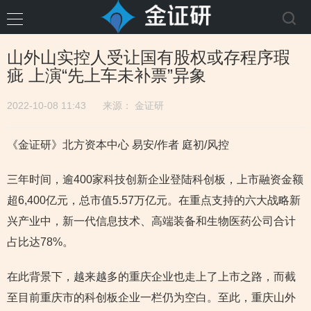
山外山实控人受让国有股权或存程序瑕
疵 上演“先上车未补票”异象
2022-10-08 11:43
来源：
金证研
《金证研》北方资本中心 易安/作者 庭初/风控
三年时间，逾400家科技创新企业登陆科创板，上市融资金额
超6,400亿元，总市值5.57万亿元。在重点支持的六大战略新
兴产业中，新一代信息技术、高端装备和生物医药公司合计
占比达78%。
在此背景下，越来越多的重庆企业也走上了上市之路，而截
至目前重庆市的科创板企业一栏仍为空白。至此，重庆山外