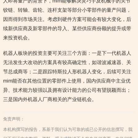
人即将量产的背景下，mim能够解决灵巧手及机械手的关节
铰链、转轴、齿轮、连杆支架等部分小零部件的量产问题，
因而得到市场关注。考虑到硬件方案可能会有较大变化，后
续新供应商及新零部件的导入、某些供应商份额的提升或带
来投资机会。
机器人板块的投资主要可关注三个方面：一是下一代机器人
无法发生大改动的方案具有较高确定性，如谐波减速器、关
节总成商等；二是跟踪特斯拉人形机器人变化，后续可关注
mim能否在其他位置的零部件上使用，国内供应商中主业优
异、技术能力较强以及拥有设计能力的公司有望脱颖而出；
三是国内外机器人厂商相关的产业链机会。
免责声明：
本机构撰写的报告，系基于我们认为可靠的或已公开的信息撰写，我