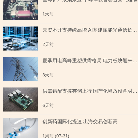
1天前
云资本开支持续高增 AI基建赋能光通信长期成长
2天前
夏季用电高峰重塑供需格局 电力板块迎来量价齐升
3天前
供需错配支撑存储上行 国产化释放设备材料红利
6天前
创新药国际化提速 出海交易创新高
1周前 (07-31)