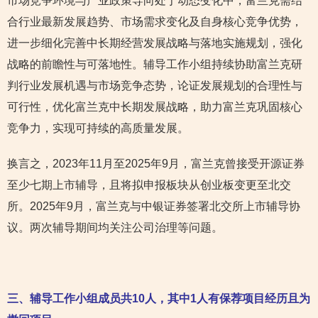
市场竞争环境与产业政策导向处于动态变化中，富兰克需结
合行业最新发展趋势、市场需求变化及自身核心竞争优势，
进一步细化完善中长期经营发展战略与落地实施规划，强化
战略的前瞻性与可落地性。辅导工作小组持续协助富兰克研
判行业发展机遇与市场竞争态势，论证发展规划的合理性与
可行性，优化富兰克中长期发展战略，助力富兰克巩固核心
竞争力，实现可持续的高质量发展。
换言之，2023年11月至2025年9月，富兰克曾接受开源证券
至少七期上市辅导，且将拟申报板块从创业板变更至北交
所。2025年9月，富兰克与中银证券签署北交所上市辅导协
议。两次辅导期间均关注公司治理等问题。
三、辅导工作小组成员共10人，其中1人有保荐项目经历且为