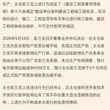
生产。太仓富兰克上述行为违反了《建设工程质量管理条
例》第十六条规定“建设单位收到建设工程竣工报告后，应当
组织设计、施工、工程监理等有关单位进行竣工验收。建设
工程经验收合格的，方可交付使用”的规定。
2026年5月19日，富兰克召开董事会并作出决议：在太仓富
兰克办妥全部投产前置合规手续、实现正式投产前，太仓富
兰克不再承接新增生产订单。该项目后续新增生产任务将全
部由全资子公司广东富兰克承接。本次生产布局调整，预计
每月新增运输成本约59万元，预计太仓富兰克将于2个月内完
成正式投产所需各项前置合规手续。
太仓富兰克上述违法行为已经停止，且太仓港经济开发技术
开发区行政审批局出具了其不存在重大违法违规情况的证
明，上述行为不构成本次发行的实质性障碍。