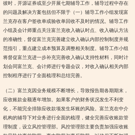
彼时，开源证券或至少开展七期辅导工作，辅导过程中存在
的问题及解决方案包括但不限于（一）辅导工作小组发现富
兰克存在客户签收单或验收单回收不及时的情况。辅导工作
小组及会计师重点关注富兰克收入确认时点、收入确认方法
的准确性，督促富兰克完善建立收入确认内部控制制度并规
范指引，重点建立成本预算及调整相关制度。辅导工作小组
将督促富兰克进一步补充完善收入确认支持性材料，同时计
划会同富兰克、会计师进行专题会议，对收入确认相关内部
控制程序进行了全面梳理和总结完善。
（二）富兰克因业务规模不断增长，导致报告期各期期末，
应收账款金额逐年增加。如果客户的财务状况发生不利变
化，不能完全排除应收款项发生坏账的风险。富兰克在中介
机构的辅导下对业务进行全面的梳理，健全完善应收账款管
理制度，设立风控管理部。风控管理部主要负责加强应收账