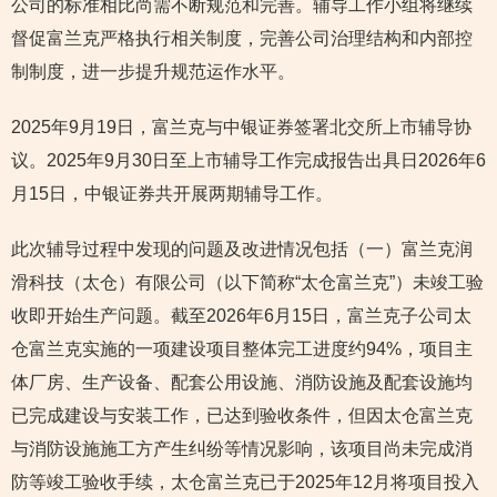
公司的标准相比尚需不断规范和完善。辅导工作小组将继续
督促富兰克严格执行相关制度，完善公司治理结构和内部控
制制度，进一步提升规范运作水平。
2025年9月19日，富兰克与中银证券签署北交所上市辅导协
议。2025年9月30日至上市辅导工作完成报告出具日2026年6
月15日，中银证券共开展两期辅导工作。
此次辅导过程中发现的问题及改进情况包括（一）富兰克润
滑科技（太仓）有限公司（以下简称“太仓富兰克”）未竣工验
收即开始生产问题。截至2026年6月15日，富兰克子公司太
仓富兰克实施的一项建设项目整体完工进度约94%，项目主
体厂房、生产设备、配套公用设施、消防设施及配套设施均
已完成建设与安装工作，已达到验收条件，但因太仓富兰克
与消防设施施工方产生纠纷等情况影响，该项目尚未完成消
防等竣工验收手续，太仓富兰克已于2025年12月将项目投入