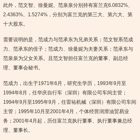
此外，范文智、徐曼妮、范泉泉分别持有富兰克6.0832%、
2.4363%、1.5274%，分别为富兰克的第三大、第六大、第
十大股东。
需要说明的是，范成力与范承东为兄弟关系；范文智系范成
力、范承东的侄子；范成力、徐曼妮为夫妻关系；范承东与
范泉泉为父女关系。且范文智担任富兰克的董事、副总经
理、董事会秘书。
范成力，出生于1971年6月，研究生学历，1993年9月至
1994年8月，任华庆自行车（深圳）有限公司车间主管；
1994年9月至1995年9月，任雷祐机械（深圳）有限公司车间
主管；1995年10月至2001年4月，个体经营润滑油贸易业
务；2001年4月起，历任富兰克执行董事、执行董事兼总经
理、董事长。