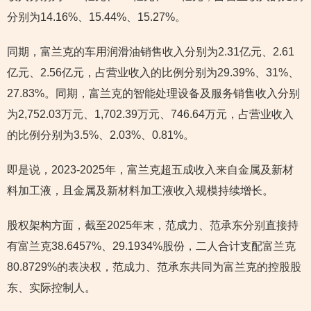
分别为14.16%、15.44%、15.27%。
同期，富兰克的车用润滑油销售收入分别为2.31亿元、2.61
亿元、2.56亿元，占营业收入的比例分别为29.39%、31%、
27.83%。同期，富兰克的智能处理设备及服务销售收入分别
为2,752.03万元、1,702.39万元、746.64万元，占营业收入
的比例分别为3.5%、2.03%、0.81%。
即是说，2023-2025年，富兰克超五成收入来自金属及新材
料加工液，且金属及新材料加工液收入规模持续增长。
股权架构方面，截至2025年末，范成力、范承东分别直接持
有富兰克38.6457%、29.1934%股份，二人合计支配富兰克
80.8729%的表决权，范成力、范承东共同为富兰克的控股股
东、实际控制人。