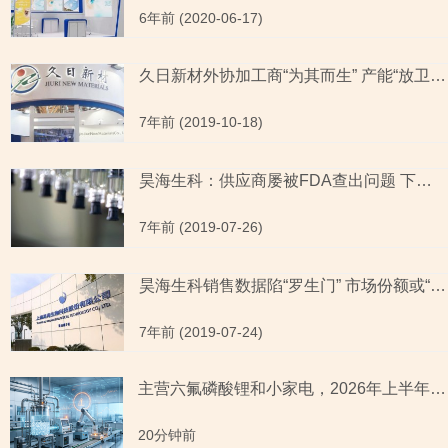
6年前 (2020-06-17)
久日新材外协加工商“为其而生” 产能“放卫星”或难消化
7年前 (2019-10-18)
昊海生科：供应商屡被FDA查出问题 下游产品质量存隐忧
7年前 (2019-07-26)
昊海生科销售数据陷“罗生门” 市场份额或“吹泡泡”
7年前 (2019-07-24)
主营六氟磷酸锂和小家电，2026年上半年预测盈利超2亿元，虚增收入被ST背后子公司未完成业绩承诺
20分钟前