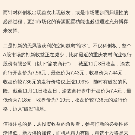
而针对科创板出现首次出现破发，或是市场逐步回归理性的
必然过程，更加市场化的资源配置功能也必须通过充分博弈
来发挥。
二是打新的无风险获利的空间越愈“缩水”。不仅科创板，整个
A股市场的打新收益正在减少，比如最近的重庆农村商业银行
股份有限公司（以下“渝农商行”），截至11月8日收盘，渝农
商行开盘价为7.56元，最低价为7.43元，收盘价为7.44元，
收盘价较7.36元的发行价格仅上涨1.09%，随时有破发的风
险。截至11月11日收盘日，渝农商行盘中开盘价为7.4元，最
低价为7.18元，收盘价为7.19元，收盘价较7.36元的发行价
格，迈入“破发”境地。
值得注意的是，从投资收益的角度看，参与打新的必要性逐
渐降低，新股供给加速，而机构精力有限，精选个股将是未