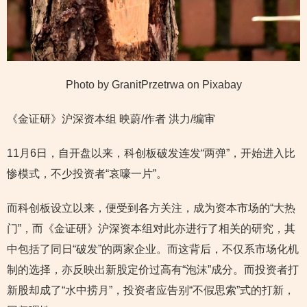
Photo by GranitPrzetrwa on Pixabay
《金证研》沪深资本组 映蔚/作者 洪力/编审
11月6日，自开盘以来，科创板破发连发“两弹”，开始进入比
惨模式，不少投资者“哀嚎一片”。
而科创板设立以来，便受到各方关注，成为资本市场的“大热
门”，而《金证研》沪深资本组对此亦进行了相关的研究，其
中包括了同日“破发”的两家企业。而这背后，不仅系市场化机
制的选择，亦反映出新股定价过高有“泡沫”成分。而投资者打
新股却成了“水中捞月”，投资者应告别“不假思索”式的打新，