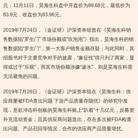
元；11月11日，昊海生科盘中开盘价为89.68元，最低价为
83.9元，收盘价为83.96元。
2019年7月24日，《金证研》沪深资本组曾在《昊海生科销
售数据陷“罗生门” 市场份额或“吹泡泡”》指出，昊海生科的销
售数据陷“罗生门”，第一大客户销售金额存疑；与此同时，其
招股书对于主要竞争对手的披露，“象征性”得只列了两家，显
得或过于“乐观”，而其市场份额涉嫌“渗水”，则是昊海生科需
无法避免的问题。
2019年7月26日，《金证研》沪深资本组在《昊海生科：供
应商屡被FDA查出问题 下游产品质量存隐忧》的研究中发
现，意欲冲击科创板的昊海生科账上“趴着”十几亿元，反募资
补充流动资金；且其供应商问题迭出，存在多次被FDA检查
出问题、产品召回等情况，合作的供应商产品质量堪忧。