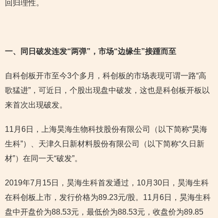
回归理性。
一、同日破发连发“两弹”，市场“边缘生”接踵而至
自科创板开市至今3个多月，科创板的市场表现可谓一路“高
歌猛进”，可近日，个股出现盘中破发，这也是科创板开板以
来首次出现破发。
11月6日，上海昊海生物科技股份有限公司（以下简称“昊海
生科”）、天津久日新材料股份有限公司（以下简称“久日新
材”）在同一天“破发”。
2019年7月15日，昊海生科首发通过，10月30日，昊海生科
在科创板上市，发行价格为89.23元/股。11月6日，昊海生科
盘中开盘价为88.53元，最低价为88.53元，收盘价为89.85