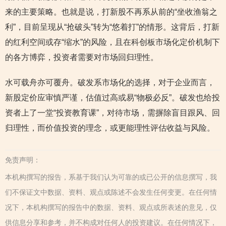
来的主要策略。也就是说，打新股不再系从前的“坐收渔翁之
利”，目前呈现从“抢破头”转为“悠着打”的情形。这背后，打新
的红利空间或存“缩水”的风险，且在科创板市场化定价机制下
的各方博弈，投资者需要对市场回归理性。
水可载舟亦可覆舟。破发系市场化的选择，对于企业而言，
新股定价应审慎严谨，估值过高或易“物极必反”。破发也给投
资者上了一堂“投资教育课”，对待市场，需摒除盲目跟风、回
归理性，而价值投资的理念，或更能理性评估收益与风险。
免责声明：
本机构撰写的报告，系基于我们认为可靠的或已公开的信息撰写，我
们不保证文中数据、资料、观点或陈述不会发生任何变更。在任何情
况下，本机构撰写的报告中的数据、资料、观点或所表述的意见，仅
供信息分享和参考，并不构成对任何人的投资建议。在任何情况下，