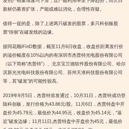
发剂产销量增速均下滑，且产能利用率呈下降趋势，而久日
新材仍募资扩张，产能或难以消化，合理性存疑。
值得一提的是，除了上述两只破发的股票，多只科创板股
票“徘徊”在破发线的边缘。
据同花顺iFinD数据，截至11月6日收盘，收盘价距离发行价
的溢价幅度在10%以内的有深圳市杰普特光电股份有限公司
（以下简称“杰普特”）、北京宝兰德软件股份有限公司、哈尔
滨新光光电科技股份有限公司、苏州天准科技股份有限公司
等，其“破发”的可能性较高。
2019年9月5日，杰普特首发通过，10月31日，杰普特成功登
陆科创板，发行价格为43.86元/股。11月6日，杰普特盘中开
盘价为45.79元，最低价为44.95元，收盘价为45.14元，“逼
近”破发边缘；11月11日,杰普特盘中开盘价为45元，最低价