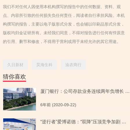
我们不对任何人因使用本机构撰写的报告中的任何数据、资料、观
点、内容所引致的任何损失负任何责任，阅读者自行承担风险。本机
构撰写的报告，主要以电子版形式分发，也会辅以印刷品形式分发，
版权均归金证研所有。未经我们同意，不得对报告进行任何有悖原意
的引用、删节和修改，不得用于营利或用于未经允许的其它用途。
久日新材
昊海生科
渝农商行
猜你喜欢
厦门银行：公司存款业务连续两年负增长 独董涉嫌违规任职
6年前 (2020-09-22)
“逆行者”爱博诺德：“双降”压顶竞争加剧 募资额或遭“催肥”