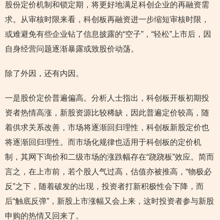
股份定价机制和锁定期，将更好地满足科创企业的再融资需
求。从审核时限来看，科创板再融资进一步缩短审核时限，
或难避免有些企业钻了信息披露的“空子”，“轻松”上市后，因
自身经营问题逐渐暴露或致股价动荡。
除了外因，还有内因。
一是股价定价普遍偏高。分析人士指出，科创板开板初期投
资者热情高涨，新股资源比较稀缺，因此普遍定价较高，随
着供求关系改善，市场将逐渐回归理性，科创板新股定价也
将逐渐回归理性。而市场化规律也适用于科创板的定价机
制，其网下询价和二级市场的涨跌幅存在“跷跷板”效应。简而
言之，在上市前，若个股人气过高，估值亦被推高，“物极必
反”之下，随着破发的出现，投资者打新积极性会下降，而
后“触底反弹”，新股上市涨幅又会上来，这时投资者参与新股
申购的热情又回来了。