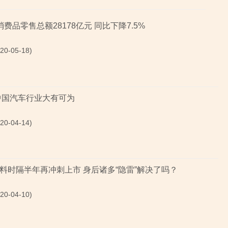
费品零售总额28178亿元 同比下降7.5%
0-05-18)
中国汽车行业大有可为
0-04-14)
料时隔半年再冲刺上市 身后诸多“隐雷”解决了吗？
0-04-10)