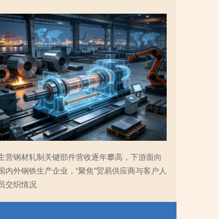
主营钢材轧制关键部件营收逐年攀高，下游面向
国内外钢铁生产企业，“聚焦”贸易供应商与客户人
员交织情况