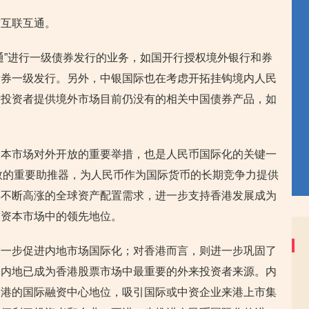
与互联互通。
通”进行一级债券发行的业务，如国开行授权境外银行和券
债券一级发行。另外，中银国际也在考虑开拓挂钩境内人民
际投资者提供境外市场目前仍没有的相关中国债券产品，如
资本市场对外开放的重要举措，也是人民币国际化的关键一
指数的重要助推器，为人民币作为国际货币的长期竞争力提供
群不断高涨的全球资产配置需求，进一步支持香港发展成为
球资本市场中的领先地位。
进一步促进内地市场国际化；对香港而言，则进一步巩固了
，内地已成为香港股票市场中最重要的外来投资者来源。内
香港的国际融资中心地位，吸引国际或中资企业来港上市集