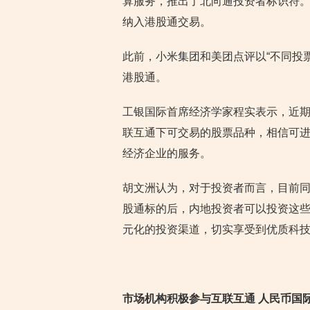
算服务，推出了北向通投资者标识符。
纳入港股通交易。
此前，小米集团和美团点评以“不同投票
港股通。
工银国际首席经济学家程实表示，近
联互通下可交易的股票品种，相信可
经济企业的服务。
胡文洲认为，对于投资者而言，目前
股通标的后，内地投资者可以投资这
元化的投资渠道，切实享受到优质科
市场机构积极参与互联互通 人民币国