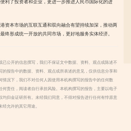
仅便利了投资者和企业，更进一步推进人民币国际化的进
香港资本市场的互联互通和双向融合有望持续加深，推动两
展最终形成统一开放的共同市场，更好地服务实体经济。
或已公开的信息撰写，我们不保证文中数据、资料、观点或陈述不
写的报告中的数据、资料、观点或所表述的意见，仅供信息分享和
何情况下，我们不对任何人因使用本机构撰写的报告中的任何数
任何责任，阅读者自行承担风险。本机构撰写的报告，主要以电子
权均归金证研所有。未经我们同意，不得对报告进行任何有悖原意
未经允许的其它用途。