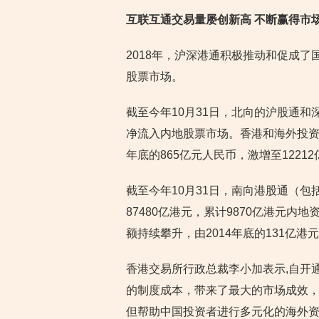
互联互通交易量屡创新高 不断赢得市
2018年，沪深港通积极推动和促成
股票市场。
截至今年10月31日，北向的沪股通和
净流入内地股票市场。香港和海外投资
年底的865亿元人民币，激增至1221
截至今年10月31日，南向港股通（
87480亿港元，累计9870亿港元
额持续攀升，由2014年底的131亿港元
香港交易所行政总裁李小加表示,自开
的制度成本，带来了最大的市场成效
但帮助中国投资者进行多元化的海外