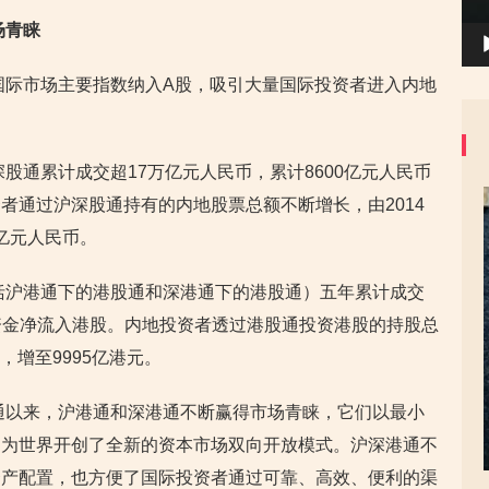
场青睐
了国际市场主要指数纳入A股，吸引大量国际投资者进入内地
深股通累计成交超17万亿元人民币，累计8600亿元人民币
者通过沪深股通持有的内地股票总额不断增长，由2014
2亿元人民币。
包括沪港通下的港股通和深港通下的港股通）五年累计成交
内地资金净流入港股。内地投资者透过港股通投资港股的持股总
，增至9995亿港元。
通以来，沪港通和深港通不断赢得市场青睐，它们以最小
，为世界开创了全新的资本市场双向开放模式。沪深港通不
资产配置，也方便了国际投资者通过可靠、高效、便利的渠