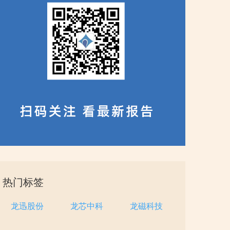
热门标签
龙迅股份
龙芯中科
龙磁科技