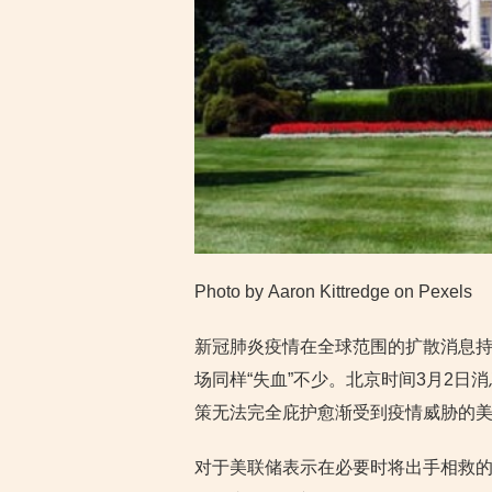
Photo by Aaron Kittredge on Pexels
新冠肺炎疫情在全球范围的扩散消息
场同样“失血”不少。北京时间3月2
策无法完全庇护愈渐受到疫情威胁的
对于美联储表示在必要时将出手相救