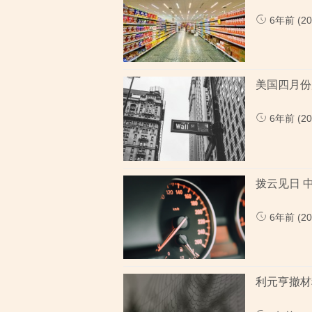
6年前 (202
美国四月份
6年前 (202
拨云见日 
6年前 (202
利元亨撤材