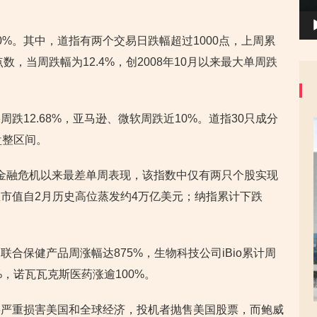
%。其中，道指有两个交易日跌幅超过1000点，上周累
数，当周跌幅为12.4%，创2008年10月以来最大单周跌
跌12.68%，亚马逊、微软周跌近10%。道指30只成分
盘整区间。
样创金融危机以来最差单周表现，该指数中仅有两只个股实现
总市值自2月历史高位蒸发约4万亿美元；纳指累计下跌
合保健产品周涨幅达875%，生物科技公司iBio累计周
%，诺瓦瓦克斯医药涨逾100%。
将严重损害美国和全球经济，投机者抛售美国股票，而鲍威