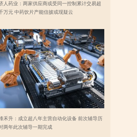
济人药业：两家供应商或受同一控制累计交易超
千万元 中药饮片产能信披或现疑云
烽禾升：成立超八年主营自动化设备 前次辅导历
时两年此次辅导一期完成