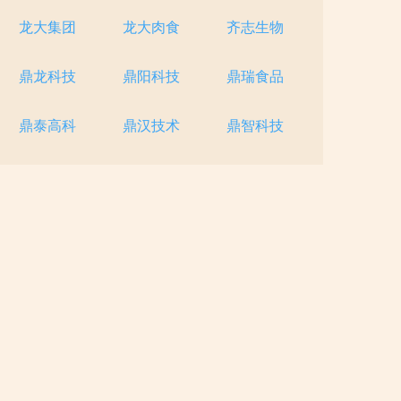
龙大集团
龙大肉食
齐志生物
鼎龙科技
鼎阳科技
鼎瑞食品
鼎泰高科
鼎汉技术
鼎智科技