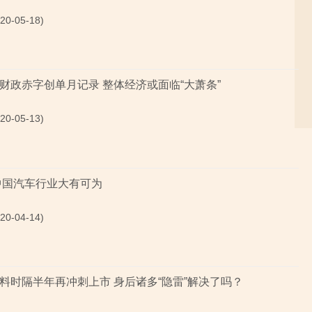
0-05-18)
财政赤字创单月记录 整体经济或面临“大萧条”
0-05-13)
中国汽车行业大有可为
0-04-14)
料时隔半年再冲刺上市 身后诸多“隐雷”解决了吗？