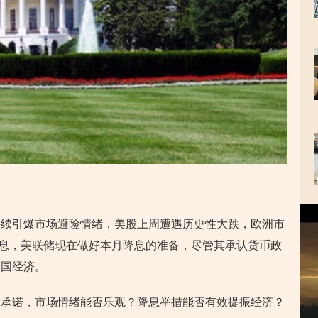
视
持续引爆市场避险情绪，美股上周遭遇历史性大跌，欧洲市
频
播
日消息，美联储现在做好本月降息的准备，尽管其承认货币政
放
美国经济。
器
的承诺，市场情绪能否乐观？降息举措能否有效提振经济？