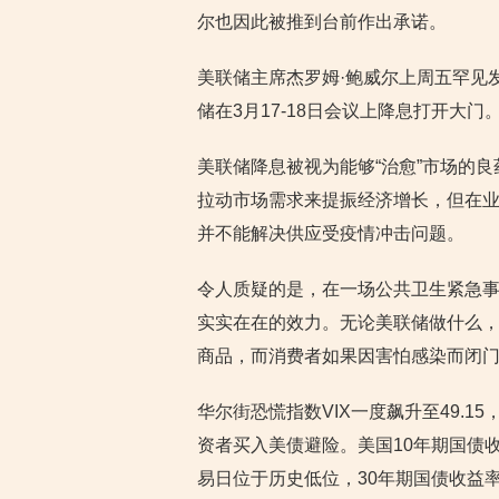
尔也因此被推到台前作出承诺。
美联储主席杰罗姆·鲍威尔上周五罕见
储在3月17-18日会议上降息打开大门
美联储降息被视为能够“治愈”市场的
拉动市场需求来提振经济增长，但在
并不能解决供应受疫情冲击问题。
令人质疑的是，在一场公共卫生紧急
实实在在的效力。无论美联储做什么
商品，而消费者如果因害怕感染而闭
华尔街恐慌指数VIX一度飙升至49.1
资者买入美债避险。美国10年期国债收
易日位于历史低位，30年期国债收益率