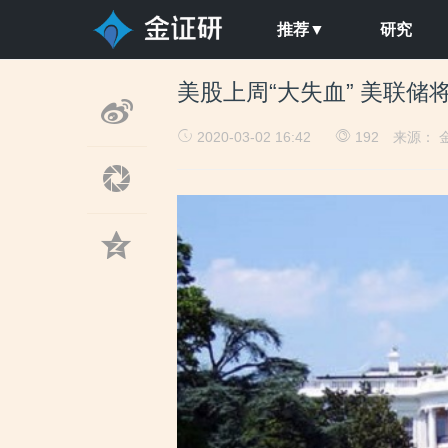
推荐▼
研究
美股上周“大失血” 美联
2020-03-02 16:42
192
来源： 