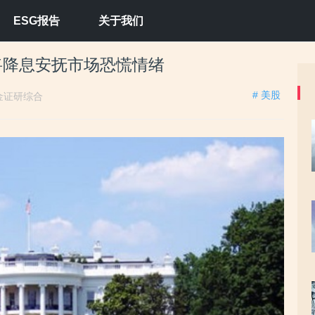
ESG报告
关于我们
储将降息安抚市场恐慌情绪
# 美股
金证研综合