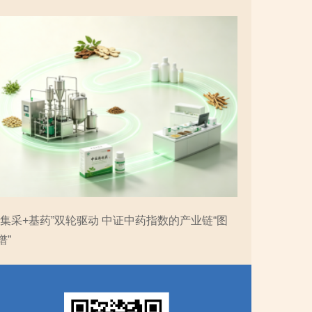
“集采+基药”双轮驱动 中证中药指数的产业链“图
谱”