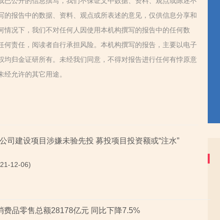
或已公开的信息撰写，我们不保证文中数据、资料、观点或陈述不
写的报告中的数据、资料、观点或所表述的意见，仅供信息分享和
何情况下，我们不对任何人因使用本机构撰写的报告中的任何数
任何责任，阅读者自行承担风险。本机构撰写的报告，主要以电子
权均归金证研所有。未经我们同意，不得对报告进行任何有悖原意
未经允许的其它用途。
公司建设项目涉嫌未验先投 募投项目投资额或“注水”
1-12-06)
费品零售总额28178亿元 同比下降7.5%