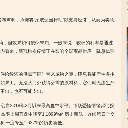
发布声明，承诺将“采取适当行动”以支持经济，从而为美联
。
良药，但效果如何依然未知。一般来说，较低的利率是通过
业内看来，新冠肺炎疫情正在影响全球商品供应，降息似乎
事件给经济的供需面同时带来威胁之际，降息将能产生多少
，如果工厂无法从海外获得必需的原材料，它们就无法生产
门不出，也不可能支出。
5，创自2018年2月以来最高盘中水平。市场恐慌情绪驱使投
益率上周五盘中降至1.1099%的历史新低，连续第四个交
则一度降至1.637%的历史新低。