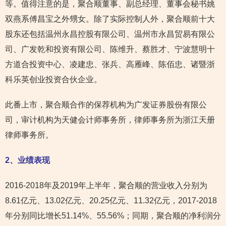
等。值得注意的是，聚合顺董事、副总经理、董事会秘书姚
双燕系傅昌宝之外甥女。除了实际控制人外，聚合顺前十大
股东还包括温州永昌控股有限公司、温州市永昌贸易有限公
司、广发乾和投资有限公司、陈维升、蔡胜才、宁波慧明十
方道合投资中心、凌建忠、张兵、高雁峰、陈佰忠、诸暨浙
科乐英创业投资合伙企业。
此番上市，聚合顺合作的保荐机构为广发证券股份有限公
司，审计机构为天健会计师事务所，律师事务所为浙江天册
律师事务所。
2
、业绩表现
2016-2018年及2019年上半年，聚合顺的营业收入分别为
8.61亿元、13.02亿元、20.25亿元、11.32亿元，2017-2018
年分别同比增长51.14%、55.56%；同期，聚合顺的净利润分