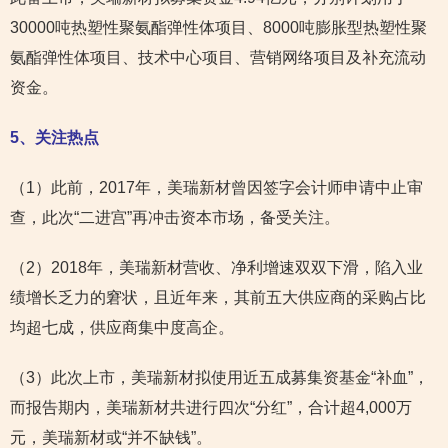
30000吨热塑性聚氨酯弹性体项目、8000吨膨胀型热塑性聚
氨酯弹性体项目、技术中心项目、营销网络项目及补充流动
资金。
5
、关注热点
（1）此前，2017年，美瑞新材曾因签字会计师申请中止审
查，此次“二进宫”再冲击资本市场，备受关注。
（2）2018年，美瑞新材营收、净利增速双双下滑，陷入业
绩增长乏力的窘状，且近年来，其前五大供应商的采购占比
均超七成，供应商集中度高企。
（3）此次上市，美瑞新材拟使用近五成募集资基金“补血”，
而报告期内，美瑞新材共进行四次“分红”，合计超4,000万
元，美瑞新材或“并不缺钱”。