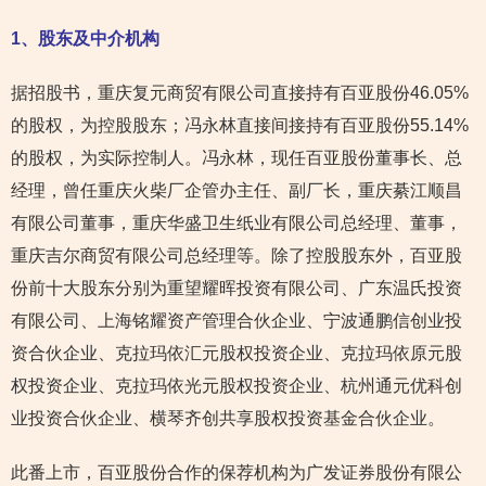
1
、股东及中介机构
据招股书，重庆复元商贸有限公司直接持有百亚股份46.05%
的股权，为控股股东；冯永林直接间接持有百亚股份55.14%
的股权，为实际控制人。冯永林，现任百亚股份董事长、总
经理，曾任重庆火柴厂企管办主任、副厂长，重庆綦江顺昌
有限公司董事，重庆华盛卫生纸业有限公司总经理、董事，
重庆吉尔商贸有限公司总经理等。除了控股股东外，百亚股
份前十大股东分别为重望耀晖投资有限公司、广东温氏投资
有限公司、上海铭耀资产管理合伙企业、宁波通鹏信创业投
资合伙企业、克拉玛依汇元股权投资企业、克拉玛依原元股
权投资企业、克拉玛依光元股权投资企业、杭州通元优科创
业投资合伙企业、横琴齐创共享股权投资基金合伙企业。
此番上市，百亚股份合作的保荐机构为广发证券股份有限公