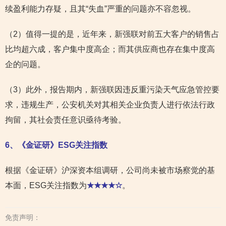
续盈利能力存疑，且其“失血”严重的问题亦不容忽视。
（2）值得一提的是，近年来，新强联对前五大客户的销售占
比均超六成，客户集中度高企；而其供应商也存在集中度高
企的问题。
（3）此外，报告期内，新强联因违反重污染天气应急管控要
求，违规生产，公安机关对其相关企业负责人进行依法行政
拘留，其社会责任意识亟待考验。
6
、《金证研》ESG关注指数
根据《金证研》沪深资本组调研，公司尚未被市场察觉的基
本面，ESG关注指数为
★★★★☆
。
免责声明：