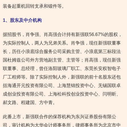
装备起重机回转支承和锻件等。
1
、股东及中介机构
据招股书，肖争强、肖高强合计持有新强联56.67%的股权，
为实际控制人，两人为兄弟关系。肖争强，现任新强联董事
长，历任小浪底综合服务公司采购主管、小浪底第三标段法
国杜姆兹公司外方营地副主管、主管等；肖高强，现任新强
联董事、总经理，曾任洛阳玻璃厂职工、东莞长安权智电子
厂工程师等。除了实际控制人外，新强联的前十名股东还包
括海通开元投资有限公司、上海慧锦投资中心、无锡国联卓
成创业投资有限公司、上海松科投创业投资中心、闫明昕、
郝文路、程建国、方中青。
此番上市，新强联合作的保荐机构为东兴证券股份有限公
司，审计机构为大华会计师事务所，律师事务所为北京市中