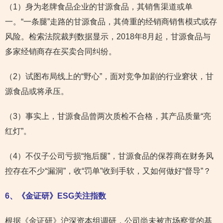
（1）身为老牌食品企业的甘源食品，其销售渠道或单
一。“一条腿”走路的甘源食品，其倚重的经销商销售模式或存
风险。检索法院裁判数据显示，2018年8月起，甘源食品与
多家经销商存在买卖合同纠纷。
（2）试图布局线上的“野心”，面对竞争加剧的行业窘状，甘
源食品或将承压。
（3）事实上，甘源食品曾两次质检不合格，其产品质量“亮
红灯”。
（4）不仅子公司亏损“拖后腿”，甘源食品的保荐商在财务风
控存在不少“漏洞”，收“罚单”收到手软，又如何做好“督导”？
6
、《金证研》ESG关注指数
根据《金证研》沪深资本组调研，公司尚未被市场察觉的基