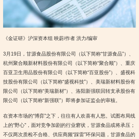
《金证研》沪深资本组 映蔚/作者 洪力/编审
3月19日，甘源食品股份有限公司（以下简称“甘源食品”）、
杭州聚合顺新材料股份有限公司（以下简称“聚合顺”）、重庆
百亚卫生用品股份有限公司（以下简称“百亚股份”）、盛视科
技股份有限公司（以下简称“盛视科技”）、美瑞新材料股份有
限公司（以下简称“美瑞新材”）、洛阳新强联回转支承股份有
限公司（以下简称“新强联”）即将参加证监会的审核。
在资本市场的“博弈”之下，往往有人欢喜有人愁。试图布局线
上的“野心”，面对竞争加剧的行业窘状，甘源食品或将承压；
不仅两次质检不合格、供应商频“踩雷”环保问题，甘源食品的