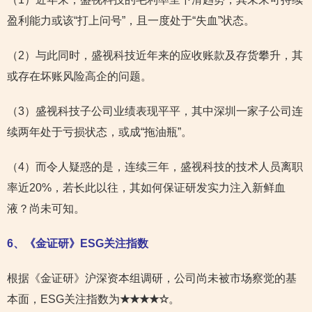
盈利能力或该“打上问号”，且一度处于“失血”状态。
（2）与此同时，盛视科技近年来的应收账款及存货攀升，其
或存在坏账风险高企的问题。
（3）盛视科技子公司业绩表现平平，其中深圳一家子公司连
续两年处于亏损状态，或成“拖油瓶”。
（4）而令人疑惑的是，连续三年，盛视科技的技术人员离职
率近20%，若长此以往，其如何保证研发实力注入新鲜血
液？尚未可知。
6
、《金证研》ESG关注指数
根据《金证研》沪深资本组调研，公司尚未被市场察觉的基
本面，ESG关注指数为
★★★★☆
。