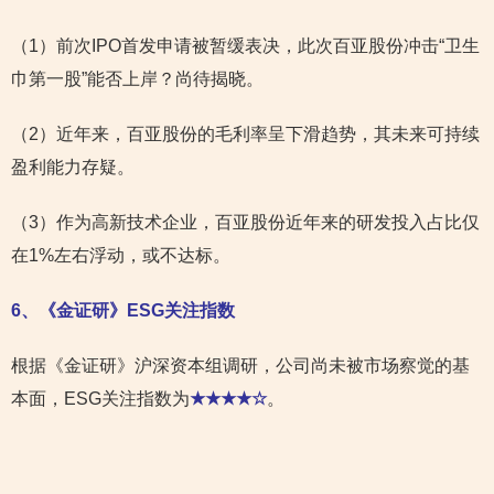
（1）前次IPO首发申请被暂缓表决，此次百亚股份冲击“卫生
巾第一股”能否上岸？尚待揭晓。
（2）近年来，百亚股份的毛利率呈下滑趋势，其未来可持续
盈利能力存疑。
（3）作为高新技术企业，百亚股份近年来的研发投入占比仅
在1%左右浮动，或不达标。
6
、《金证研》ESG关注指数
根据《金证研》沪深资本组调研，公司尚未被市场察觉的基
本面，ESG关注指数为
★★★★☆
。