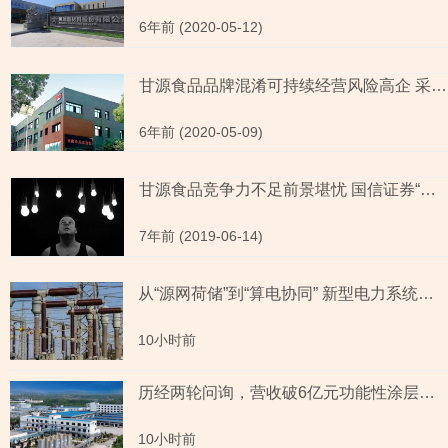
6年前 (2020-05-12)
甘源食品品牌混淆可持续经营风险高企 采购数据“撞车”真实性存疑
6年前 (2020-05-09)
甘源食品竞争力不足前景堪忧 国信证券“自顾不暇”如何持续督导
7年前 (2019-06-14)
从“源网荷储”到“算电协同” 新型电力系统指数全景透视六大赛道
10小时前
历经两轮问询，营收破6亿元功能性涂层材料企业“撤稿”，应收账款坏账计提充分性及销售费用率低于同行均值合理性遭“连环问”
10小时前