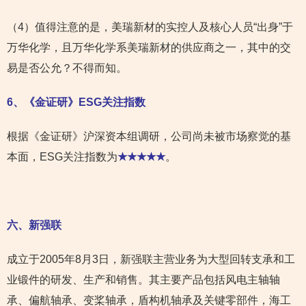
（4）值得注意的是，美瑞新材的实控人及核心人员“出身”于
万华化学，且万华化学系美瑞新材的供应商之一，其中的交
易是否公允？不得而知。
6
、《金证研》ESG关注指数
根据《金证研》沪深资本组调研，公司尚未被市场察觉的基
本面，ESG关注指数为
★★★★★
。
六、新强联
成立于2005年8月3日，新强联主营业务为大型回转支承和工
业锻件的研发、生产和销售。其主要产品包括风电主轴轴
承、偏航轴承、变桨轴承，盾构机轴承及关键零部件，海工