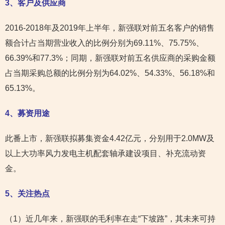
3
、客户及供应商
2016-2018年及2019年上半年，新强联对前五名客户的销售
额合计占当期营业收入的比例分别为69.11%、75.75%、
66.39%和77.3%；同期，新强联对前五名供应商的采购金额
占当期采购总额的比例分别为64.02%、54.33%、56.18%和
65.13%。
4
、募资用途
此番上市，新强联拟募集资金4.42亿元，分别用于2.0MW及
以上大功率风力发电主机配套轴承建设项目、补充流动资
金。
5
、关注热点
（1）近几年来，新强联的毛利率在走“下坡路”，其未来可持