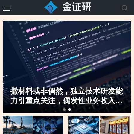
撤材料或非偶然，独立技术研发能
力引重点关注，偶发性业务收入骤
升，创业板定位之监管“不动摇”