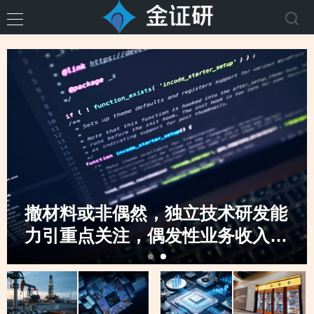
撤材料或非偶然，独立技术研发能
力引重点关注，偶发性业务收入骤
升，创业板定位之监管“不动摇”