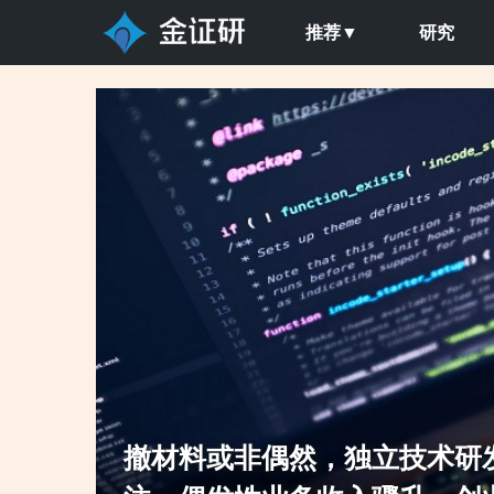
推荐▼
研究
或非偶然，独立技术研发能力引重点关