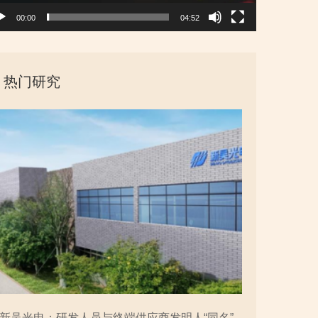
00:00
04:52
热门研究
新吴光电：研发人员与终端供应商发明人“同名”