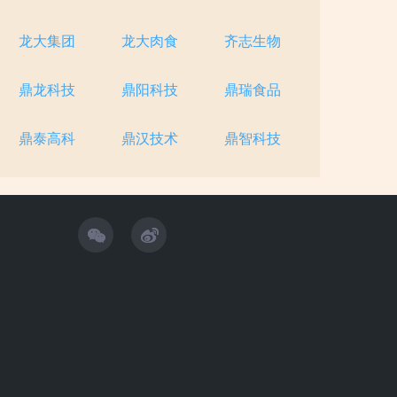
龙大集团
龙大肉食
齐志生物
鼎龙科技
鼎阳科技
鼎瑞食品
鼎泰高科
鼎汉技术
鼎智科技