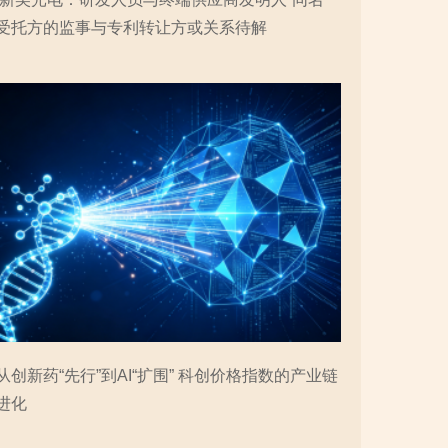
受托方的监事与专利转让方或关系待解
从创新药“先行”到AI“扩围” 科创价格指数的产业链
进化