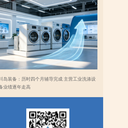
川岛装备：历时四个月辅导完成 主营工业洗涤设
备业绩逐年走高