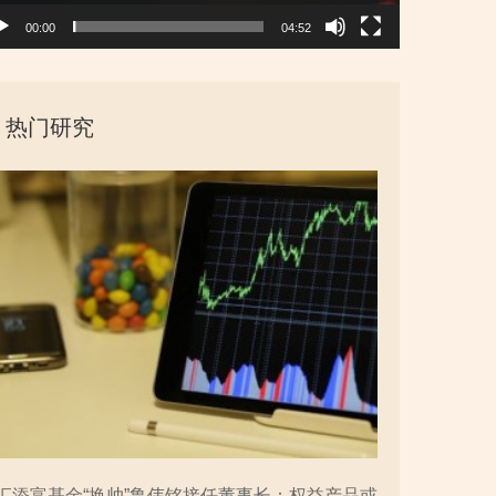
00:00
04:52
热门研究
汇添富基金“换帅”鲁伟铭接任董事长：权益产品或