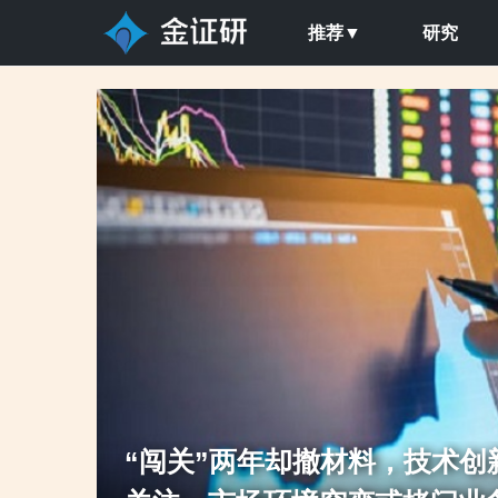
推荐▼
研究
否依赖客户引
撤材料或非偶然，独立