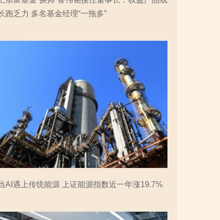
长跑乏力 多名基金经理“一拖多”
当AI遇上传统能源 上证能源指数近一年涨19.7%