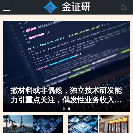
撤材料或非偶然，独立技术研发能
力引重点关注，偶发性业务收入骤
升，创业板定位之监管“不动摇”