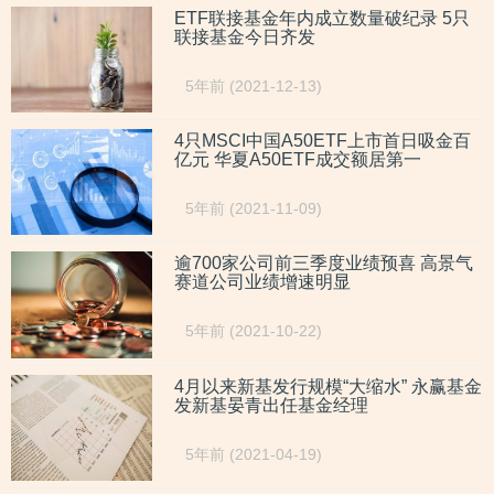
ETF联接基金年内成立数量破纪录 5只
联接基金今日齐发
5年前 (2021-12-13)
4只MSCI中国A50ETF上市首日吸金百
亿元 华夏A50ETF成交额居第一
5年前 (2021-11-09)
逾700家公司前三季度业绩预喜 高景气
赛道公司业绩增速明显
5年前 (2021-10-22)
4月以来新基发行规模“大缩水” 永赢基金
发新基晏青出任基金经理
5年前 (2021-04-19)