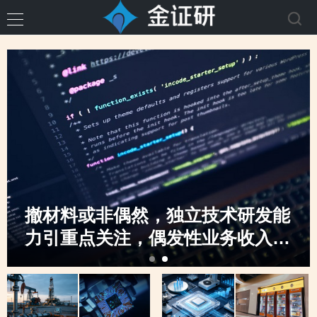
撤材料或非偶然，独立技术研发能
力引重点关注，偶发性业务收入骤
升，创业板定位之监管“不动摇”