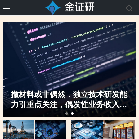
撤材料或非偶然，独立技术研发能
力引重点关注，偶发性业务收入骤
升，创业板定位之监管“不动摇”